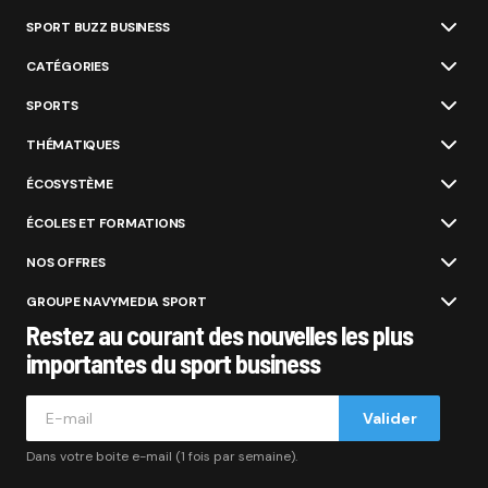
SPORT BUZZ BUSINESS
CATÉGORIES
SPORTS
THÉMATIQUES
ÉCOSYSTÈME
ÉCOLES ET FORMATIONS
NOS OFFRES
GROUPE NAVYMEDIA SPORT
Restez au courant des nouvelles les plus
importantes du sport business
Valider
Dans votre boite e-mail (1 fois par semaine).