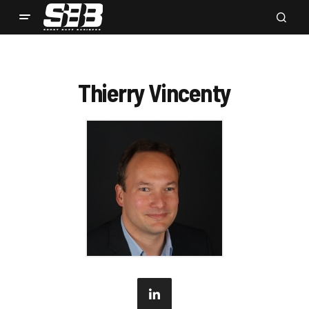
Thierry Vincenty