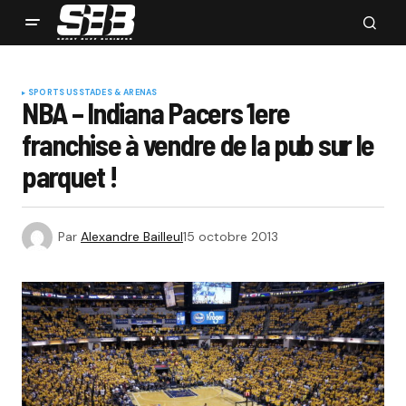
SPORTS US
STADES & ARENAS
NBA – Indiana Pacers 1ere
franchise à vendre de la pub sur le
parquet !
Par
Alexandre Bailleul
15 octobre 2013