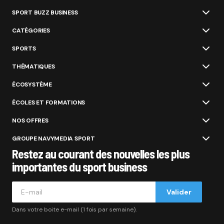
SPORT BUZZ BUSINESS
CATÉGORIES
SPORTS
THÉMATIQUES
ÉCOSYSTÈME
ÉCOLES ET FORMATIONS
NOS OFFRES
GROUPE NAVYMEDIA SPORT
Restez au courant des nouvelles les plus
importantes du sport business
Valider
Dans votre boite e-mail (1 fois par semaine).