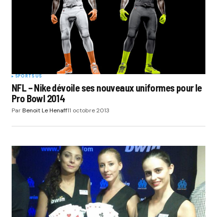
Your E-mail
*
Submit Comment
SPORTS US
NFL – Nike dévoile ses nouveaux uniformes pour le
Pro Bowl 2014
Par
Benoit Le Henaff
11 octobre 2013