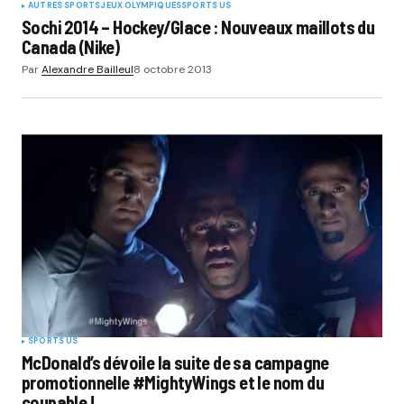
AUTRES SPORTS
JEUX OLYMPIQUES
SPORTS US
Sochi 2014 – Hockey/Glace : Nouveaux maillots du
Canada (Nike)
Par
Alexandre Bailleul
8 octobre 2013
SPORTS US
McDonald’s dévoile la suite de sa campagne
promotionnelle #MightyWings et le nom du
coupable !