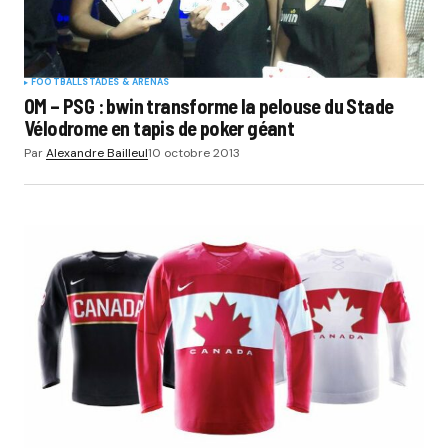
FOOTBALL
STADES & ARENAS
OM – PSG : bwin transforme la pelouse du Stade
Vélodrome en tapis de poker géant
Par
Alexandre Bailleul
10 octobre 2013