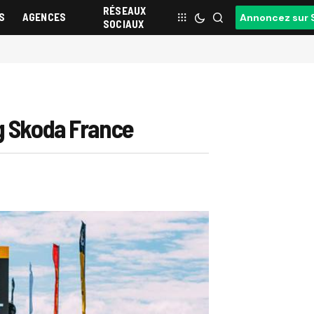
RÉSEAUX
S
AGENCES
Annoncez sur 
SOCIAUX
ng Skoda France