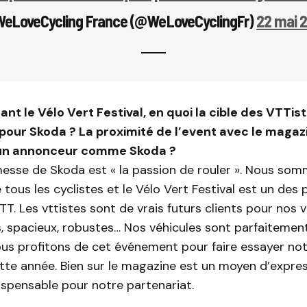
eLoveCycling France (@WeLoveCyclingFr)
22 mai 
nt le Vélo Vert Festival, en quoi la cible des VTTis
pour Skoda ? La proximité de l’event avec le magaz
 un annonceur comme Skoda ?
esse de Skoda est « la passion de rouler ». Nous so
 ‎tous les cyclistes et le Vélo Vert Festival est un des
. Les vttistes sont de vrais futurs clients pour nos v
s, spacieux, robustes… Nos véhicules sont parfaiteme
nous profitons de cet événement pour faire essayer no
te année. Bien sur le magazine est un moyen d’expres
ispensable pour notre partenariat.