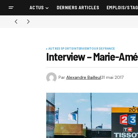
ACTUS
DERNIERS ARTICLES
EMPLOIS/STA
AUTRES SPORTS
INTERVIEW
TOUR DE FRANCE
Interview – Marie-Amé
Par
Alexandre Bailleul
31 mai 2017