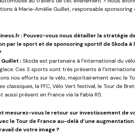
automobile au travers de cet évènement ? Nous avon
tions à Marie-Amélie Guillet, responsable sponsoring
ness.fr : Pouvez-vous nous détailler la stratégie d
 par le sport et de sponsoring sportif de Skoda à l
?
Guillet :
Skoda est partenaire à l’international du vél
glace. Ces 3 sports sont très présents à l’internationa
ns nos ‎efforts sur le vélo, majoritairement avec le T
es classiques, la FFC, Vélo Vert festival, le Tour de Br
 aussi présent en France via la Fabia R5‎.
t mesurez-vous le retour sur investissement de v
vec le Tour de France au-delà d’une augmentation
ravail de votre image ?