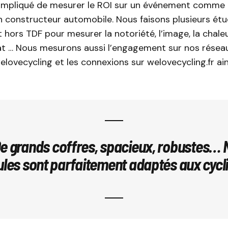
compliqué de mesurer le ROI sur un événement comme 
n constructeur automobile. Nous faisons plusieurs ét
 hors TDF ‎pour mesurer la notoriété, l’image, la chale
at … Nous mesurons aussi l’engagement sur nos réseau
lovecycling et les connexions sur welovecycling.fr ain
De grands coffres, spacieux, robustes… 
ules sont parfaitement adaptés aux cycli