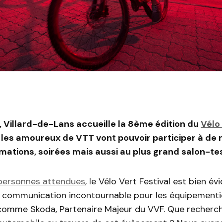
Villard-de-Lans accueille la 8ème édition du
Vélo 
n, les amoureux de VTT vont pouvoir participer à d
mations, soirées mais aussi au plus grand salon-t
personnes attendues
, le Vélo Vert Festival est bien 
 communication incontournable pour les équipementie
omme Skoda, Partenaire Majeur du VVF. Que recherch