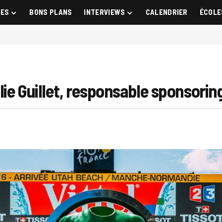
GES
BONS PLANS
INTERVIEWS
CALENDRIER
ÉCOLE
lie Guillet, responsable sponsori