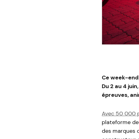
Ce week-end, 
Du 2 au 4 jui
épreuves, ani
Avec 50 000 
plateforme de
des marques c