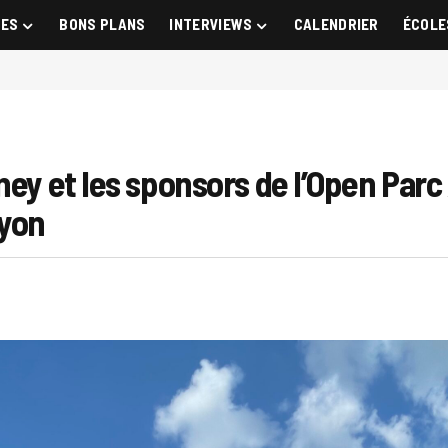
GES
BONS PLANS
INTERVIEWS
CALENDRIER
ÉCOLE
oney et les sponsors de l’Open Par
Lyon