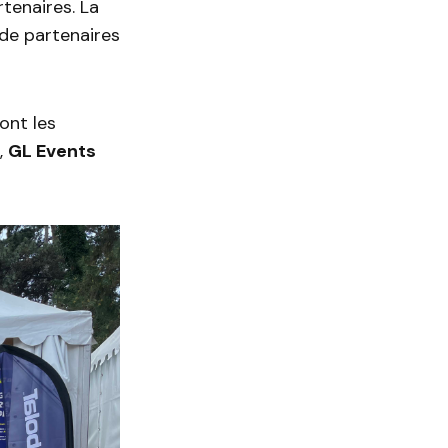
rtenaires. La
de partenaires
ont les
e,
GL Events