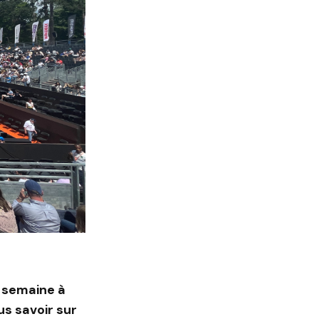
 semaine à
us savoir sur