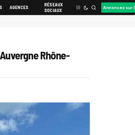
RÉSEAUX
S
AGENCES
Annoncez sur 
SOCIAUX
c Auvergne Rhône-