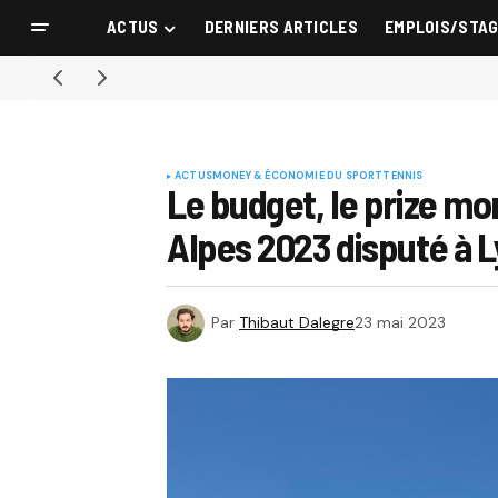
ACTUS
DERNIERS ARTICLES
EMPLOIS/STA
ACTUS
MONEY & ÉCONOMIE DU SPORT
TENNIS
Le budget, le prize m
Alpes 2023 disputé à 
Par
Thibaut Dalegre
23 mai 2023