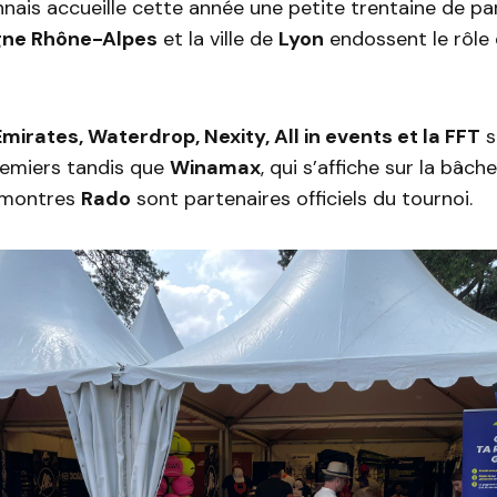
nnais accueille cette année une petite trentaine de pa
ne Rhône-Alpes
et la ville de
Lyon
endossent le rôle 
 Emirates, Waterdrop, Nexity, All in events et la FFT
s
remiers tandis que
Winamax
, qui s’affiche sur la bâch
 montres
Rado
sont partenaires officiels du tournoi.