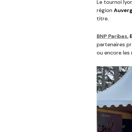
Le tournoi lyo
région
Auverg
titre.
BNP Paribas
,
partenaires p
ou encore les