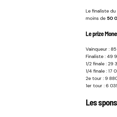
Le finaliste d
moins de
50 
Le prize Mone
Vainqueur : 8
Finaliste : 49
1/2 finale : 29
1/4 finale : 17
2e tour : 9 8
1er tour : 6 0
Les spons