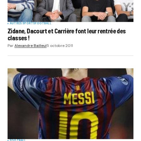
AUTRES SPORTS
FOOTBALL
Zidane, Dacourt et Carrière font leur rentrée des
classes !
Par
Alexandre Bailleul
5 octobre 2011
FOOTBALL