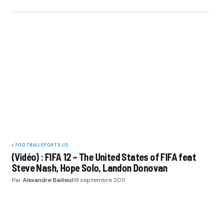
FOOTBALL
SPORTS US
(Vidéo) : FIFA 12 – The United States of FIFA feat
Steve Nash, Hope Solo, Landon Donovan
Par
Alexandre Bailleul
18 septembre 2011