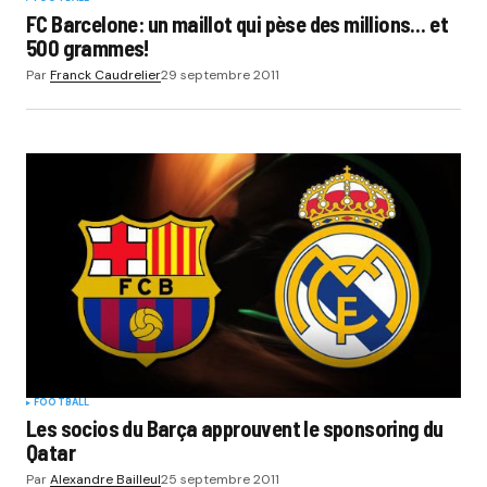
FC Barcelone: un maillot qui pèse des millions… et
500 grammes!
Par
Franck Caudrelier
29 septembre 2011
FOOTBALL
Les socios du Barça approuvent le sponsoring du
Qatar
Par
Alexandre Bailleul
25 septembre 2011