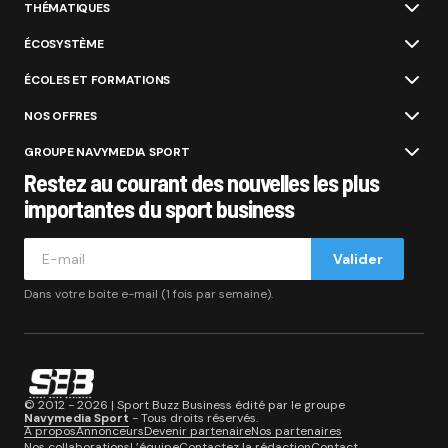
THÉMATIQUES
ÉCOSYSTÈME
ÉCOLES ET FORMATIONS
NOS OFFRES
GROUPE NAVYMEDIA SPORT
Restez au courant des nouvelles les plus
importantes du sport business
Valider
Dans votre boite e-mail (1 fois par semaine).
© 2012 - 2026 | Sport Buzz Business édité par le groupe
Navymedia Sport
- Tous droits réservés.
A propos
Annonceurs
Devenir partenaire
Nos partenaires
Nos collaborations
L’équipe
Contactez la rédaction
Contact