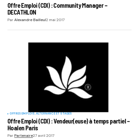
Offre Emploi (CDI) : Community Manager –
DECATHLON
Par
Alexandre Bailleul
2 mai 2017
OFFRES EMPLOIS, ALTERNANCE ET STAGES
Offre Emploi (CDI) : Vendeur(euse) à temps partiel –
Hoalen Paris
Par
Partenaire
27 avril 2017