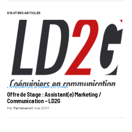
D'AUTRES ARTICLES
OFFRES EMPLOIS, ALTERNANCE ET STAGES
Offre de Stage : Assistant(e) Marketing /
Communication – LD2G
Par
Partenaire
3 mai 2017