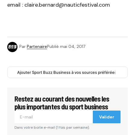
email : claire.bernard@nauticfestival.com
Par
Partenaire
Publié
mai 04, 2017
Ajouter Sport Buzz Business à vos sources préférées
Restez au courant des nouvelles les
plus importantes du sport business
Valider
Dans votre boite e-mail (1 fois par semaine).