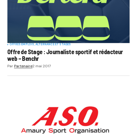
OFFRES EMPLOIS, ALTERNANCE ET STAGES
Offre de Stage : Journaliste sportif et rédacteur
web – Benchr
Par
Partenaire
2 mai 2017