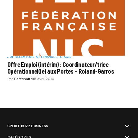
OFFRES EMPLOIS, ALTERNANCE ET STAGES
Offre Emploi (intérim) : Coordinateur/trice
Opérationnel(le) aux Portes – Roland-Garros
Par
Partenaire
18 avril 2016
SPORT BUZZ BUSINESS
CATÉGORIES