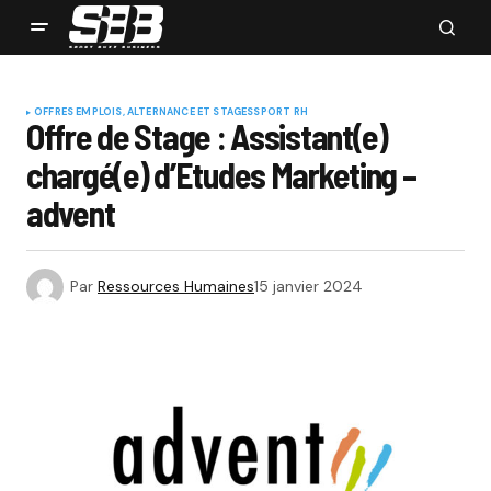
OFFRES EMPLOIS, ALTERNANCE ET STAGES
SPORT RH
Offre de Stage : Assistant(e)
chargé(e) d’Etudes Marketing –
advent
Par
Ressources Humaines
15 janvier 2024