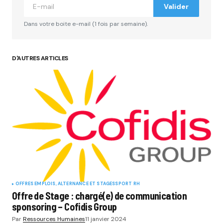
Valider
Dans votre boite e-mail (1 fois par semaine).
D'AUTRES ARTICLES
OFFRES EMPLOIS, ALTERNANCE ET STAGES
SPORT RH
Offre de Stage : chargé(e) de communication
sponsoring – Cofidis Group
Par
Ressources Humaines
11 janvier 2024