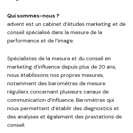
Qui sommes-nous ?
advent est un cabinet d’études marketing et de
conseil spécialisé dans la mesure de la
performance et de l’image.
Spécialistes de la mesure et du conseil en
marketing d’influence depuis plus de 20 ans,
nous établissons nos propres mesures,
notamment des baromètres de mesure
réguliers concernant plusieurs canaux de
communication d’influence. Baromètres qui
nous permettent d’établir des diagnostics et
des analyses et également des prestations de
conseil.