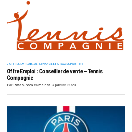
OFFRES EMPLOIS, ALTERNANCE ET STAGES
SPORT RH
Offre Emploi : Conseiller de vente – Tennis
Compagnie
Par
Ressources Humaines
10 janvier 2024