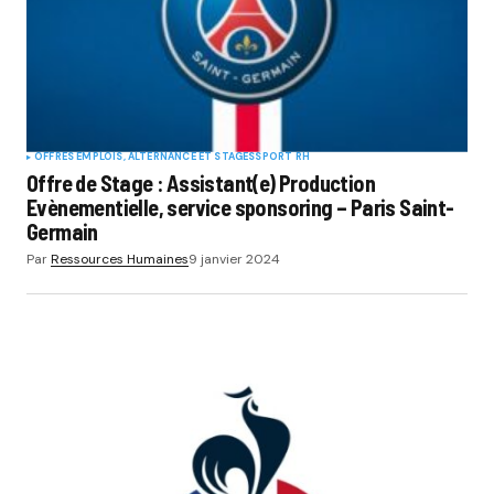
OFFRES EMPLOIS, ALTERNANCE ET STAGES
SPORT RH
Offre de Stage : Assistant(e) Production
Evènementielle, service sponsoring – Paris Saint-
Germain
Par
Ressources Humaines
9 janvier 2024