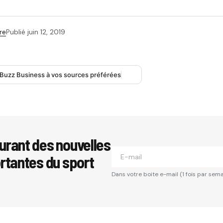
re
Publié
juin 12, 2019
 Buzz Business à vos sources préférées
urant des nouvelles
ortantes du sport
Dans votre boite e-mail (1 fois par sema