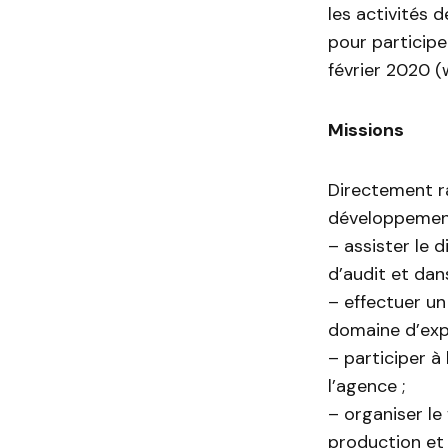
les activités 
pour participe
février 2020 
Missions
Directement ra
développement
– assister le 
d’audit et dan
– effectuer un 
domaine d’expe
– participer à
l’agence ;
– organiser le
production et