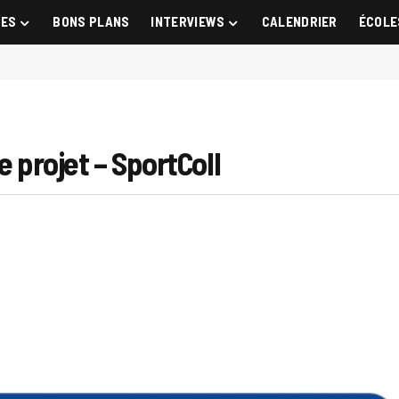
GES
BONS PLANS
INTERVIEWS
CALENDRIER
ÉCOLE
e projet – SportColl