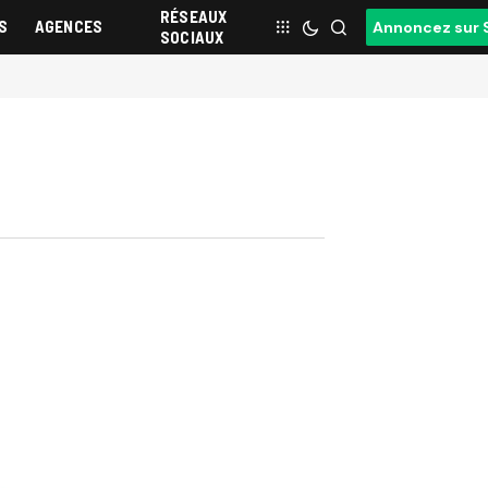
RÉSEAUX
S
AGENCES
Annoncez sur 
SOCIAUX