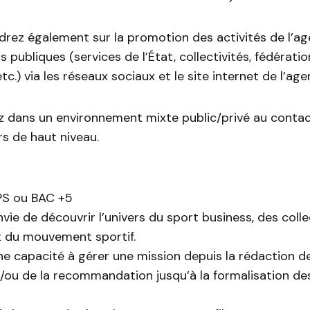
drez également sur la promotion des activités de l’a
s publiques (services de l’État, collectivités, fédératio
tc.) via les réseaux sociaux et le site internet de l’age
z dans un environnement mixte public/privé au conta
rs de haut niveau.
PS ou BAC +5
vie de découvrir l’univers du sport business, des colle
et du mouvement sportif.
e capacité à gérer une mission depuis la rédaction de
t/ou de la recommandation jusqu’à la formalisation 