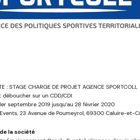
TE : STAGE CHARGE DE PROJET AGENCE SPORTCOLL
t déboucher sur un CDD/CDI
1er septembre 2019 jusqu’au 28 février 2020
 Events, 23 Avenue de Poumeyrol, 69300 Caluire-et-C
de la société