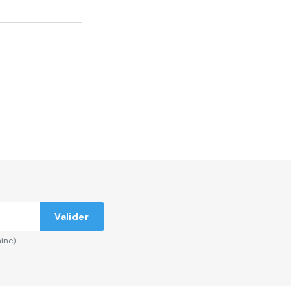
Valider
ine).