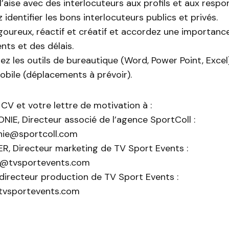
l’aise avec des interlocuteurs aux profils et aux respo
 identifier les bons interlocuteurs publics et privés.
goureux, réactif et créatif et accordez une importanc
ts et des délais.
ez les outils de bureautique (Word, Power Point, Excel)
obile (déplacements à prévoir).
CV et votre lettre de motivation à :
IE, Directeur associé de l’agence SportColl :
nie@sportcoll.com
R, Directeur marketing de TV Sport Events :
er@tvsportevents.com
 directeur production de TV Sport Events :
@tvsportevents.com