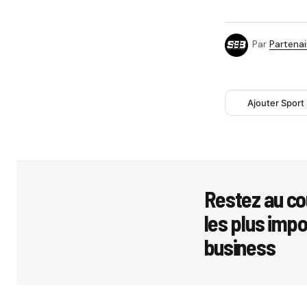
Par
Partenai
Ajouter Sport
Restez au co
les plus imp
business