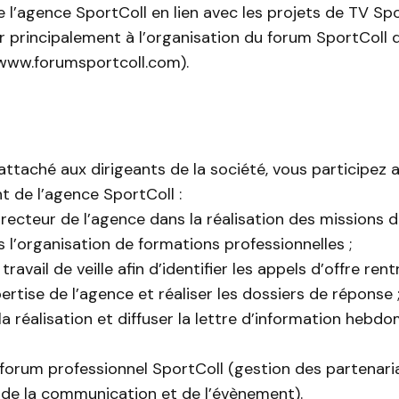
de l’agence SportColl en lien avec les projets de TV Sp
r principalement à l’organisation du forum SportColl q
(www.forumsportcoll.com).
ttaché aux dirigeants de la société, vous participez 
 de l’agence SportColl :
directeur de l’agence dans la réalisation des missions d
s l’organisation de formations professionnelles ;
travail de veille afin d’identifier les appels d’offre ren
rtise de l’agence et réaliser les dossiers de réponse 
 la réalisation et diffuser la lettre d’information hebd
 forum professionnel SportColl (gestion des partenaria
 de la communication et de l’évènement).