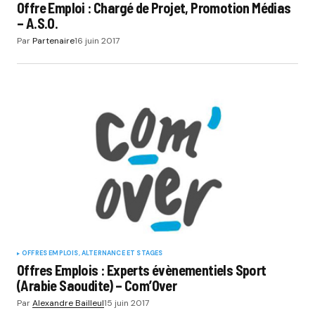
Offre Emploi : Chargé de Projet, Promotion Médias
– A.S.O.
Par
Partenaire
16 juin 2017
OFFRES EMPLOIS, ALTERNANCE ET STAGES
Offres Emplois : Experts évènementiels Sport
(Arabie Saoudite) – Com’Over
Par
Alexandre Bailleul
15 juin 2017