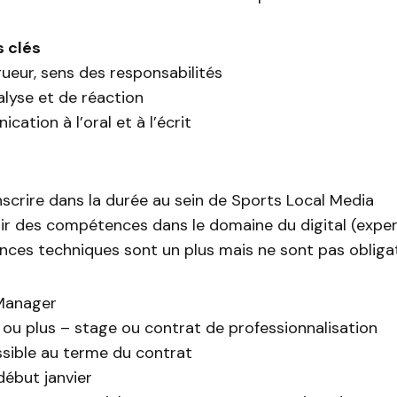
 clés
ueur, sens des responsabilités
lyse et de réaction
ation à l’oral et à l’écrit
nscrire dans la durée au sein de Sports Local Media
rir des compétences dans le domaine du digital (expe
ces techniques sont un plus mais ne sont pas obligat
 Manager
 ou plus – stage ou contrat de professionnalisation
ible au terme du contrat
 début janvier