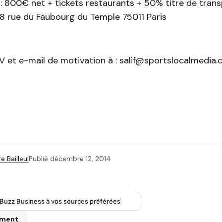
: 800€ net + tickets restaurants + 50% titre de tran
 18 rue du Faubourg du Temple 75011 Paris
V et e-mail de motivation à : salif@sportslocalmedia
e Bailleul
Publié
décembre 12, 2014
 Buzz Business à vos sources préférées
mment