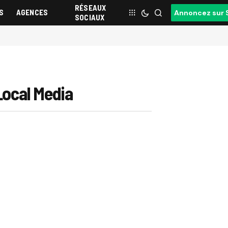
RÉSEAUX
S
AGENCES
Annoncez sur 
SOCIAUX
Local Media