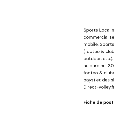
Sports Local m
commercialise 
mobile. Sports
(footeo & club
outdoor, etc.)
aujourd’hui 30
footeo & clube
pays) et des 
Direct-volley.fr
Fiche de post