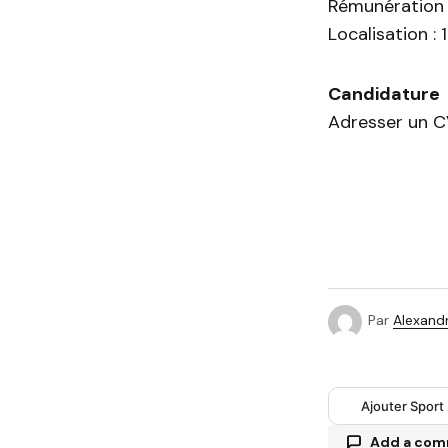
Rémunération 
Localisation :
Candidature
Adresser un C
Par
Alexandr
Ajouter Sport
Add a co