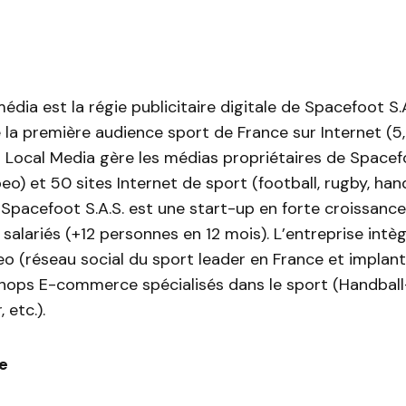
édia est la régie publicitaire digitale de Spacefoot S.A
la première audience sport de France sur Internet (5
 Local Media gère les médias propriétaires de Spacefo
eo) et 50 sites Internet de sport (football, rugby, hand
. Spacefoot S.A.S. est une start-up en forte croissan
 salariés (+12 personnes en 12 mois). L’entreprise int
o (réseau social du sport leader en France et implan
shops E-commerce spécialisés dans le sport (Handball
, etc.).
e