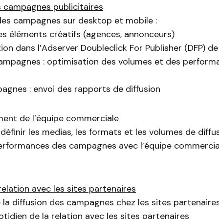
s campagnes publicitaires
 des campagnes sur desktop et mobile :
es éléments créatifs (agences, annonceurs)
on dans l’Adserver Doubleclick For Publisher (DFP) d
ampagnes : optimisation des volumes et des perform
agnes : envoi des rapports de diffusion
nt de l’équipe commerciale
 définir les medias, les formats et les volumes de diffu
erformances des campagnes avec l’équipe commercia
relation avec les sites partenaires
e la diffusion des campagnes chez les sites partenaire
tidien de la relation avec les sites partenaires