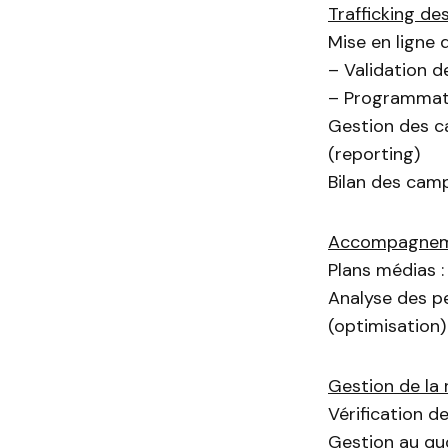
Trafficking de
Mise en ligne
– Validation d
– Programmati
Gestion des c
(reporting)
Bilan des camp
Accompagneme
Plans médias :
Analyse des p
(optimisation)
Gestion de la 
Vérification d
Gestion au quo