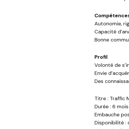
Compétences
Autonomie, rig
Capacité d’ana
Bonne communic
Profil
Volonté de s’i
Envie d’acqué
Des connaissan
Titre : Traffic
Durée : 6 mois
Embauche poss
Disponibilité :