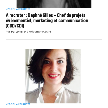
PROFIL À RECRUTER
A recruter : Daphné Gilles – Chef de projets
évènementiel, marketing et communication
(CDD/CDI)
Par
Partenaire
19 décembre 2014
PROFIL À RECRUTER