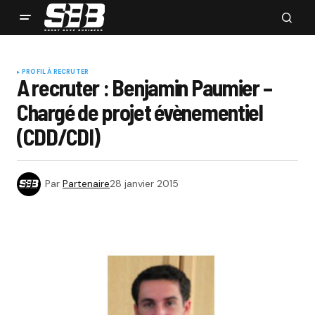
PROFIL À RECRUTER
A recruter : Benjamin Paumier –
Chargé de projet évènementiel
(CDD/CDI)
Par
Partenaire
28 janvier 2015