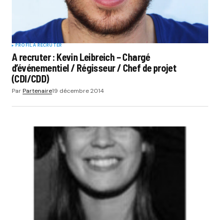
PROFIL À RECRUTER
A recruter : Kevin Leibreich – Chargé
d’événementiel / Régisseur / Chef de projet
(CDI/CDD)
Par
Partenaire
19 décembre 2014