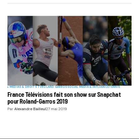
MÉDIAS & DROITS TV
ROLAND GARROS
SOCIAL MÉDIA & INFLUENCE
TENNIS
France Télévisions fait son show sur Snapchat
pour Roland-Garros 2019
Par
Alexandre Bailleul
27 mai 2019