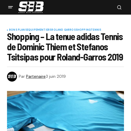
BONS PLANS
EQUIPEMENTIERS
ROLAND GARROS
SHOPPING
TENNIS
Shopping – La tenue adidas Tennis
de Dominic Thiem et Stefanos
Tsitsipas pour Roland-Garros 2019
Par
Partenaire
3 juin 2019