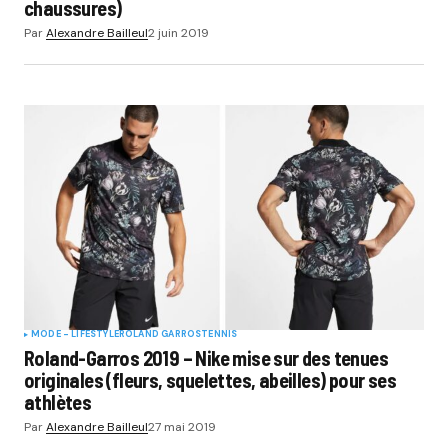
chaussures)
Par
Alexandre Bailleul
2 juin 2019
MODE - LIFESTYLE
ROLAND GARROS
TENNIS
Roland-Garros 2019 – Nike mise sur des tenues
originales (fleurs, squelettes, abeilles) pour ses
athlètes
Par
Alexandre Bailleul
27 mai 2019