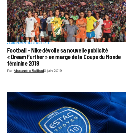
EQUIPEMENTIERS
FOOTBALL
Football – Nike dévoile sa nouvelle publicité
« Dream Further » en marge de la Coupe du Monde
féminine 2019
Par
Alexandre Bailleul
3 juin 2019