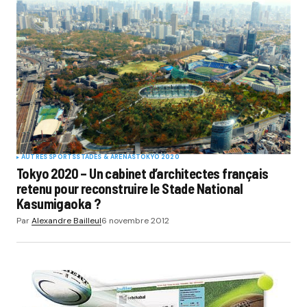
AUTRES SPORTS
STADES & ARENAS
TOKYO 2020
Tokyo 2020 – Un cabinet d’architectes français
retenu pour reconstruire le Stade National
Kasumigaoka ?
Par
Alexandre Bailleul
6 novembre 2012