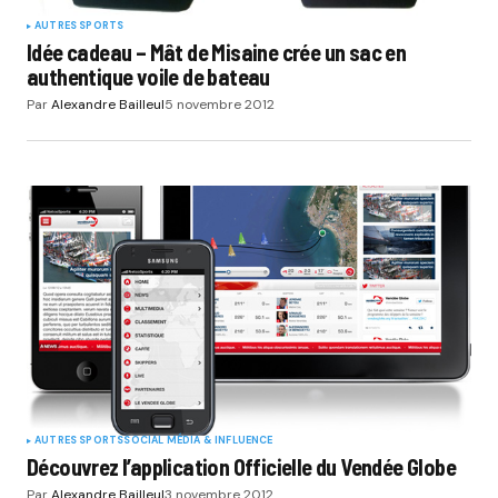
AUTRES SPORTS
Idée cadeau – Mât de Misaine crée un sac en
authentique voile de bateau
Par
Alexandre Bailleul
5 novembre 2012
AUTRES SPORTS
SOCIAL MÉDIA & INFLUENCE
Découvrez l’application Officielle du Vendée Globe
Par
Alexandre Bailleul
3 novembre 2012