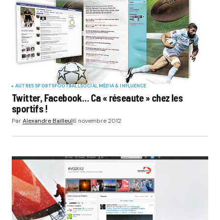
AUTRES SPORTS
FOOTBALL
SOCIAL MÉDIA & INFLUENCE
Twitter, Facebook… Ca « réseaute » chez les
sportifs !
Par
Alexandre Bailleul
6 novembre 2012