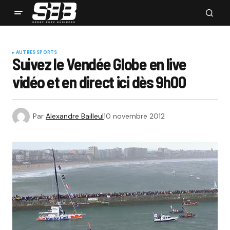
AUTRES SPORTS
Suivez le Vendée Globe en live
vidéo et en direct ici dès 9h00
Par
Alexandre Bailleul
10 novembre 2012