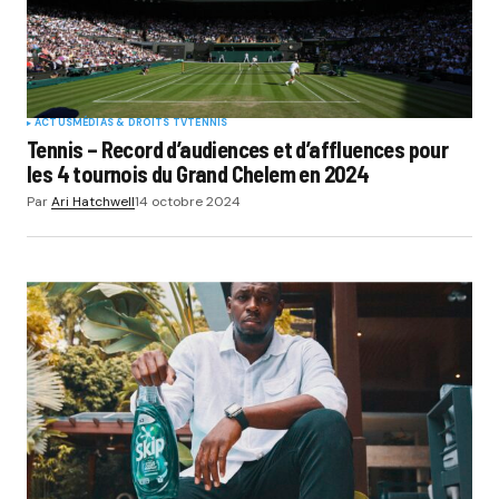
ACTUS
MÉDIAS & DROITS TV
TENNIS
Tennis – Record d’audiences et d’affluences pour
les 4 tournois du Grand Chelem en 2024
Par
Ari Hatchwell
14 octobre 2024