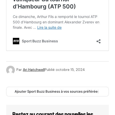
Par
Ari Hatchwell
Publié
octobre 15, 2024
Ajouter Sport Buzz Business à vos sources préférées
Restez au courant des nouvelles les