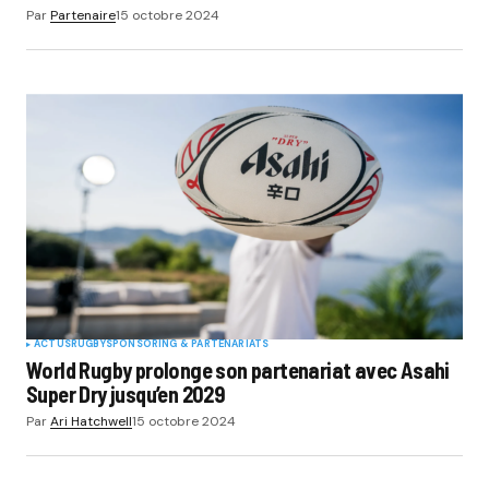
Par
Partenaire
15 octobre 2024
ACTUS
RUGBY
SPONSORING & PARTENARIATS
World Rugby prolonge son partenariat avec Asahi
Super Dry jusqu’en 2029
Par
Ari Hatchwell
15 octobre 2024