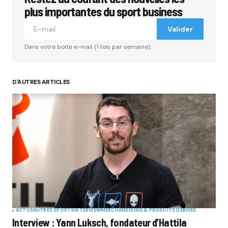
plus importantes du sport business
Valider
Dans votre boite e-mail (1 fois par semaine).
D'AUTRES ARTICLES
ACTUS
AUTRES SPORTS
INTERVIEW
MERCHANDISING & PRODUITS DÉRIVÉS
Interview : Yann Luksch, fondateur d’Hattila