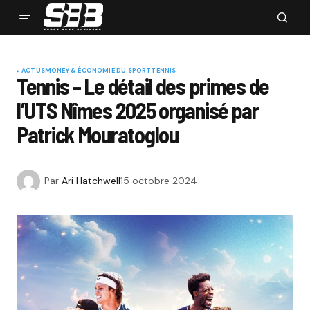
ACTUS
MONEY & ÉCONOMIE DU SPORT
TENNIS
Tennis – Le détail des primes de
l’UTS Nîmes 2025 organisé par
Patrick Mouratoglou
Par
Ari Hatchwell
15 octobre 2024