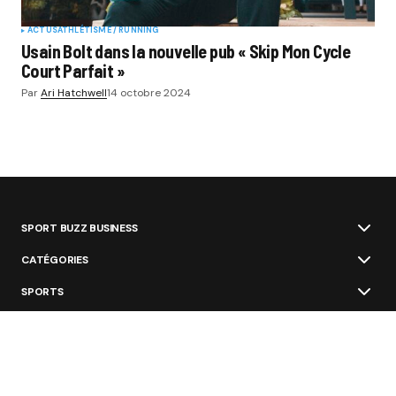
ACTUS
ATHLÉTISME / RUNNING
Usain Bolt dans la nouvelle pub « Skip Mon Cycle
Court Parfait »
Par
Ari Hatchwell
14 octobre 2024
SPORT BUZZ BUSINESS
CATÉGORIES
SPORTS
THÉMATIQUES
ÉCOSYSTÈME
ÉCOLES ET FORMATIONS