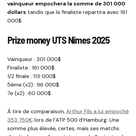
vainqueur empochera la somme de 301 000
dollars
tandis que le finaliste repartira avec 161
000$.
Prize money UTS Nîmes 2025
Vainqueur : 301 000$
Finaliste : 161 000$
1/2 finale : 113 000$
5ème (x2) : 96 000$
7e (x2) : 60 000$
À tire de comparaison,
Arthur Fils a lui empoché
353 750€
lors de l’ATP 500 d’Hamburg. Une
somme plus élevée, certes, mais ses matchs