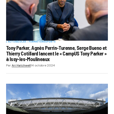
ACTUS
ÉCOLES - FORMATIONS
SPORTS
Tony Parker, Agnès Perrin-Turenne, Serge Bueno et
Thierry Cotillard lancent le « CampUS Tony Parker »
à Issy-les-Moulineaux
Par
Ari Hatchwell
14 octobre 2024