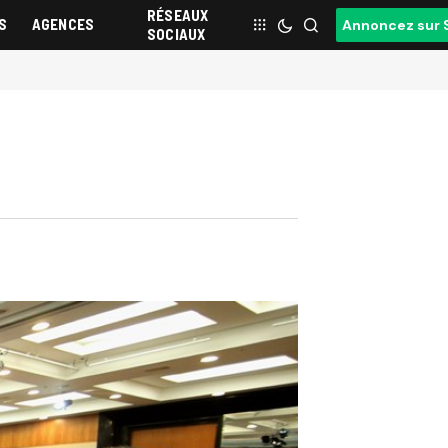
RÉSEAUX
S
AGENCES
Annoncez sur 
SOCIAUX