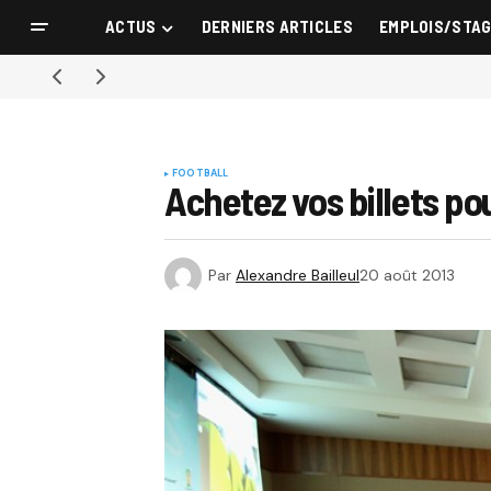
ACTUS
DERNIERS ARTICLES
EMPLOIS/STA
FOOTBALL
Achetez vos billets po
Par
Alexandre Bailleul
20 août 2013