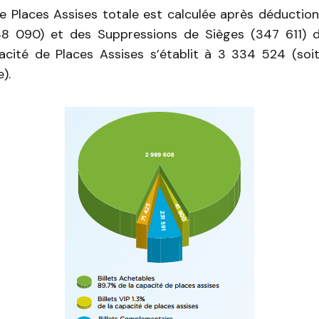
e Places Assises totale est calculée après déductio
38 090) et des Suppressions de Sièges (347 611) d
acité de Places Assises s’établit à 3 334 524 (soi
).