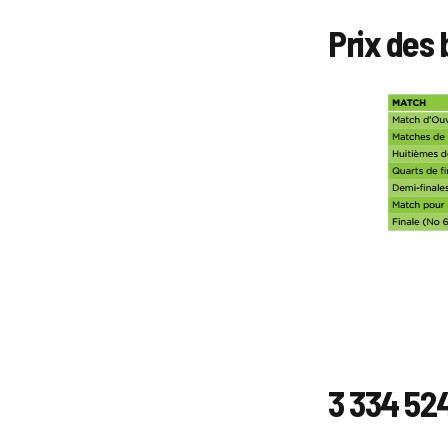
Prix des 
3 334 524