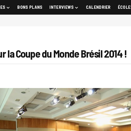
GES
BONS PLANS
INTERVIEWS
CALENDRIER
ÉCOLE
ur la Coupe du Monde Brésil 2014 !