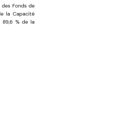
n des Fonds de
e la Capacité
t 89,6 % de la