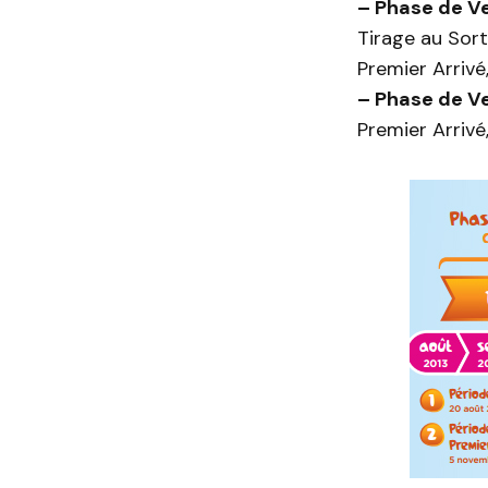
– Phase de V
Tirage au Sort
Premier Arrivé,
– Phase de V
Premier Arrivé,