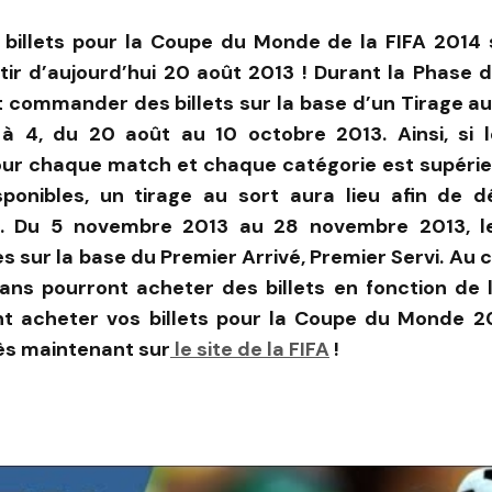
 billets pour la Coupe du Monde de la FIFA 2014 
tir d’aujourd’hui 20 août 2013 ! Durant la Phase d
 commander des billets sur la base d’un Tirage au
 à 4, du 20 août au 10 octobre 2013. Ainsi, si
r chaque match et chaque catégorie est supéri
isponibles, un tirage au sort aura lieu afin de d
s. Du 5 novembre 2013 au 28 novembre 2013, 
es sur la base du Premier Arrivé, Premier Servi. Au 
fans pourront acheter des billets en fonction de
t acheter vos billets pour la Coupe du Monde 2
ès maintenant sur
le site de la FIFA
!