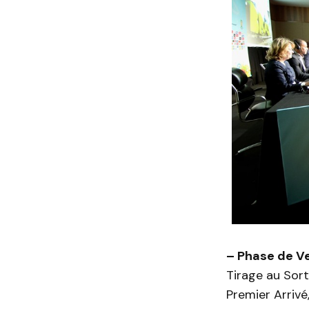
– Phase de V
Tirage au Sort
Premier Arriv