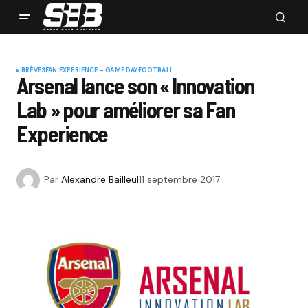
BRÈVES
FAN EXPERIENCE - GAME DAY
FOOTBALL
Arsenal lance son « Innovation
Lab » pour améliorer sa Fan
Experience
Par
Alexandre Bailleul
11 septembre 2017