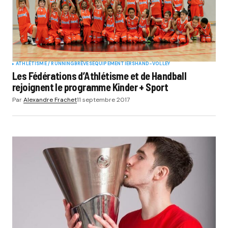
ATHLÉTISME / RUNNING
BRÈVES
EQUIPEMENTIERS
HAND-VOLLEY
Les Fédérations d’Athlétisme et de Handball
rejoignent le programme Kinder + Sport
Par
Alexandre Frachet
11 septembre 2017