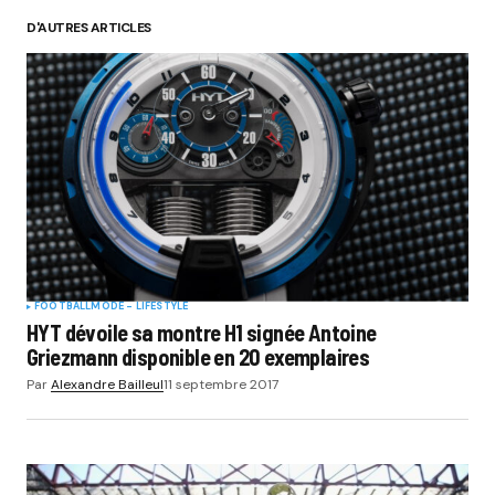
D'AUTRES ARTICLES
FOOTBALL
MODE - LIFESTYLE
HYT dévoile sa montre H1 signée Antoine
Griezmann disponible en 20 exemplaires
Par
Alexandre Bailleul
11 septembre 2017