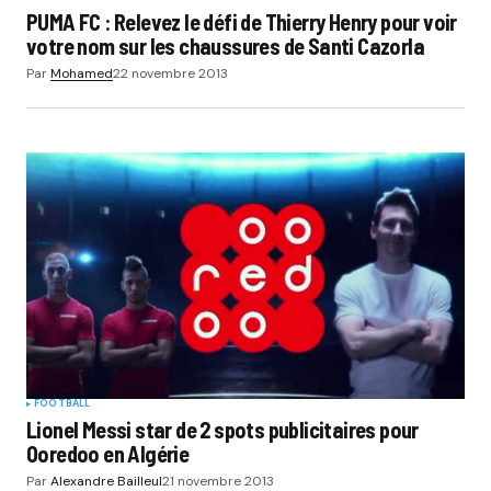
PUMA FC : Relevez le défi de Thierry Henry pour voir
votre nom sur les chaussures de Santi Cazorla
Par
Mohamed
22 novembre 2013
FOOTBALL
Lionel Messi star de 2 spots publicitaires pour
Ooredoo en Algérie
Par
Alexandre Bailleul
21 novembre 2013