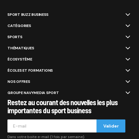
SPORT BUZZ BUSINESS
CATÉGORIES
SPORTS
THÉMATIQUES
ÉCOSYSTÈME
ÉCOLES ET FORMATIONS
NOS OFFRES
GROUPE NAVYMEDIA SPORT
Restez au courant des nouvelles les plus
importantes du sport business
Valider
Dans votre boite e-mail (1 fois par semaine).