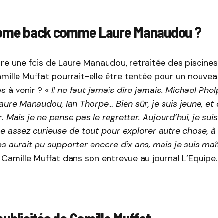
come back comme Laure Manaudou ?
re une fois de Laure Manaudou, retraitée des piscines
mille Muffat pourrait-elle être tentée pour un nouve
s à venir ? «
Il ne faut jamais dire jamais. Michael Phel
aure Manaudou, Ian Thorpe… Bien sûr, je suis jeune, et 
. Mais je ne pense pas le regretter. Aujourd’hui, je sui
re assez curieuse de tout pour explorer autre chose, à
ps aurait pu supporter encore dix ans, mais je suis ma
 Camille Muffat dans son entrevue au journal L’Equipe.
ublicités de Camille Muffat