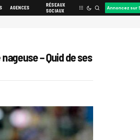
RÉSEAUX
S
AGENCES
Annoncez sur 
SOCIAUX
 nageuse – Quid de ses