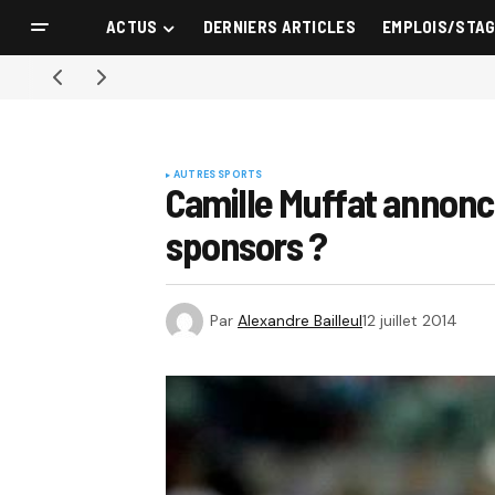
ACTUS
DERNIERS ARTICLES
EMPLOIS/STA
AUTRES SPORTS
Camille Muffat annonce
sponsors ?
Par
Alexandre Bailleul
12 juillet 2014