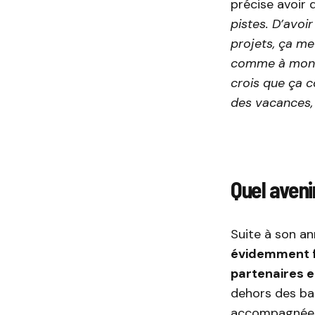
précise avoir 
pistes. D’avoi
projets, ça me 
comme à mon cl
crois que ça 
des vacances, 
Quel aveni
Suite à son a
évidemment fa
partenaires e
dehors des bas
accompagnée