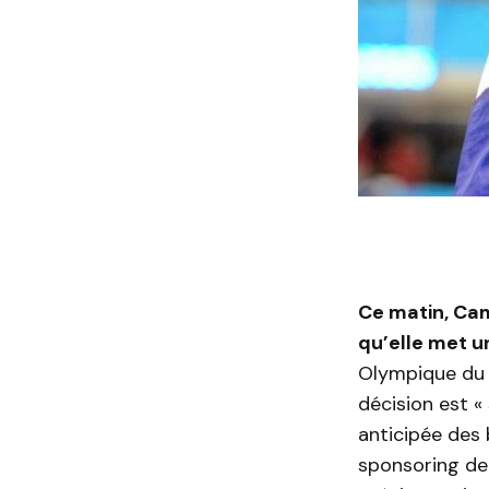
Ce matin, Ca
qu’elle met u
Olympique du 
décision est «
anticipée des
sponsoring de 