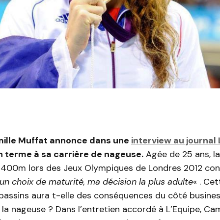
mille Muffat annonce dans une
interview au journal
n terme à sa carrière de nageuse.
Agée de 25 ans, l
400m lors des Jeux Olympiques de Londres 2012 conf
un choix de maturité, ma décision la plus adulte
« . Cet
 bassins aura t-elle des conséquences du côté busines
la nageuse ? Dans l’entretien accordé à L’Equipe, Cam