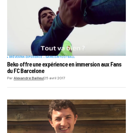
BRÈVES
FAN EXPERIENCE - GAME DAY
FOOTBALL
Beko offre une expérience en immersion aux Fans
du FC Barcelone
Par
Alexandre Bailleul
25 avril 2017