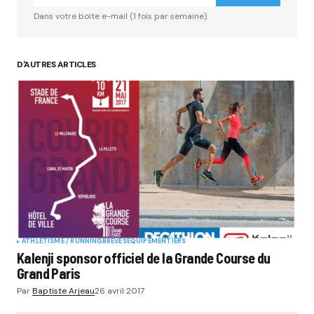
Dans votre boite e-mail (1 fois par semaine).
D'AUTRES ARTICLES
ATHLÉTISME / RUNNING
BRÈVES
EQUIPEMENTIERS
Kalenji sponsor officiel de la Grande Course du
Grand Paris
Par
Baptiste Arjeau
26 avril 2017