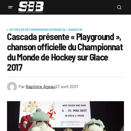
AUTRES SPORTS
BRÈVES
FAN EXPERIENCE - GAME DAY
Cascada présente « Playground »,
chanson officielle du Championnat
du Monde de Hockey sur Glace
2017
Par
Baptiste Arjeau
27 avril 2017