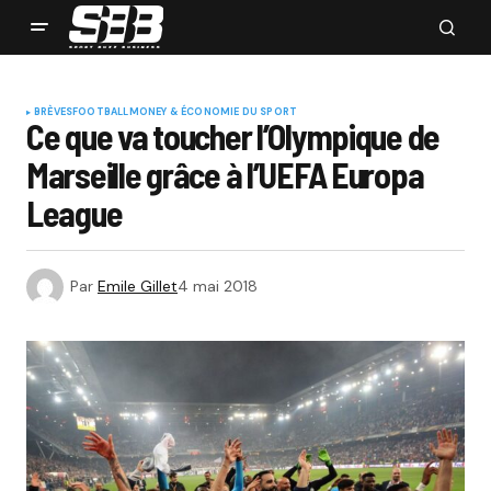
BRÈVES
FOOTBALL
MONEY & ÉCONOMIE DU SPORT
Ce que va toucher l’Olympique de
Marseille grâce à l’UEFA Europa
League
Par
Emile Gillet
4 mai 2018