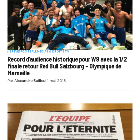
BRÈVES
FOOTBALL
MÉDIAS & DROITS TV
Record d’audience historique pour W9 avec la 1/2
finale retour Red Bull Salzbourg – Olympique de
Marseille
Par
Alexandre Bailleul
4 mai 2018