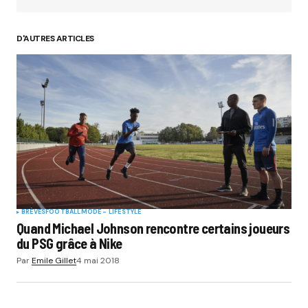
D'AUTRES ARTICLES
BRÈVES
FOOTBALL
MODE - LIFESTYLE
Quand Michael Johnson rencontre certains joueurs
du PSG grâce à Nike
Par
Emile Gillet
4 mai 2018