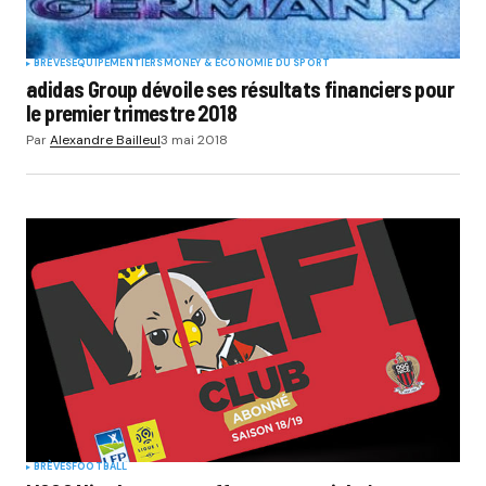
BRÈVES
EQUIPEMENTIERS
MONEY & ÉCONOMIE DU SPORT
adidas Group dévoile ses résultats financiers pour
le premier trimestre 2018
Par
Alexandre Bailleul
3 mai 2018
BRÈVES
FOOTBALL