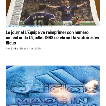
BRÈVES
FOOTBALL
MÉDIAS & DROITS TV
Le journal L’Equipe va réimprimer son numéro
collector du 13 juillet 1998 célébrant la victoire des
Bleus
Par
Emile Gillet
3 mai 2018