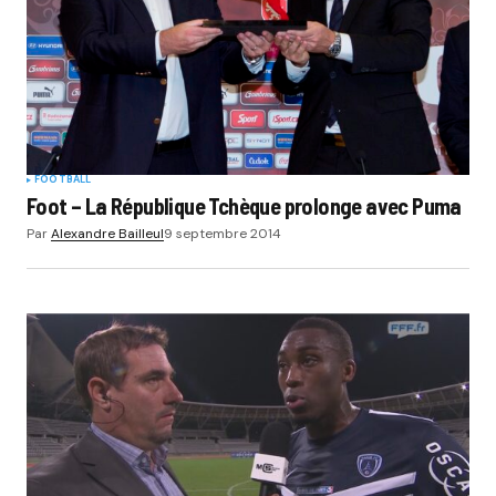
FOOTBALL
Foot – La République Tchèque prolonge avec Puma
Par
Alexandre Bailleul
9 septembre 2014