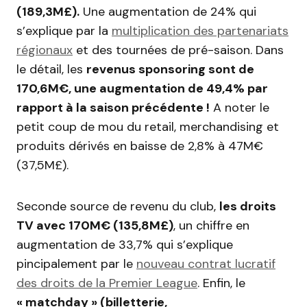
(189,3M£).
Une augmentation de 24% qui
s’explique par la
multiplication des partenariats
régionaux
et des tournées de pré-saison. Dans
le détail, les
revenus sponsoring sont de
170,6M€, une augmentation de 49,4% par
rapport à la saison précédente !
A noter le
petit coup de mou du retail, merchandising et
produits dérivés en baisse de 2,8% à 47M€
(37,5M£).
Seconde source de revenu du club,
les droits
TV avec 170M€ (135,8M£)
, un chiffre en
augmentation de 33,7% qui s’explique
pincipalement par le
nouveau contrat lucratif
des droits de la Premier League
. Enfin, le
« matchday » (billetterie,