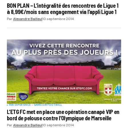
BON PLAN – L’intégralité des rencontres de Ligue 1
à 8,99€/mois sans engagement via l’appli Ligue 1
Par
Alexandre Bailleul
10 septembre 2014
FAN EXPERIENCE - GAME DAY
FOOTBALL
L’ETG FC met en place une opération canapé VIP en
bord de pelouse contre l’Olympique de Marseille
Par
Alexandre Bailleul
10 septembre 2014