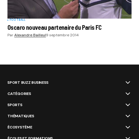
FOOTBALL
Oscaro nouveau partenaire du Paris FC
Par
Alexandre Bailleul
9 septembre 2014
SPORT BUZZ BUSINESS
CATÉGORIES
SPORTS
THÉMATIQUES
ÉCOSYSTÈME
ÉCOLES ET FORMATIONS