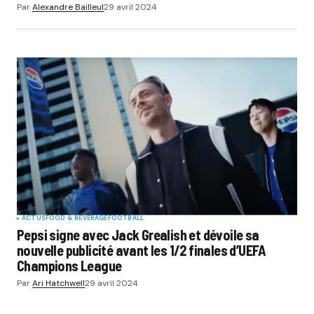
Par
Alexandre Bailleul
29 avril 2024
ACTUS
FOOD & BEVERAGE
FOOTBALL
Pepsi signe avec Jack Grealish et dévoile sa
nouvelle publicité avant les 1/2 finales d’UEFA
Champions League
Par
Ari Hatchwell
29 avril 2024