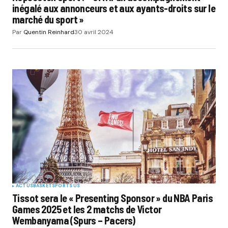
inégalé aux annonceurs et aux ayants-droits sur le
marché du sport »
Par
Quentin Reinhard
30 avril 2024
ACTUS
BASKET
SPORTS US
Tissot sera le « Presenting Sponsor » du NBA Paris
Games 2025 et les 2 matchs de Victor
Wembanyama (Spurs – Pacers)