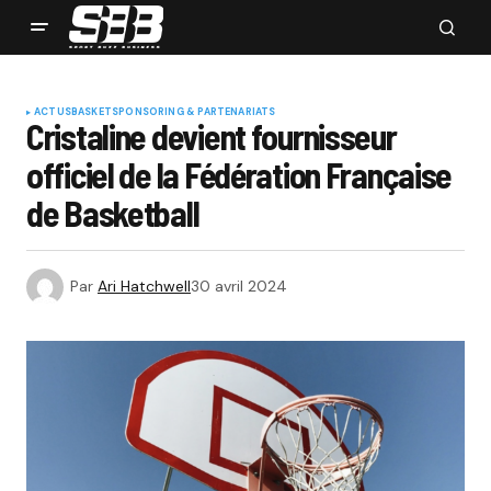
ACTUS
BASKET
SPONSORING & PARTENARIATS
Cristaline devient fournisseur
officiel de la Fédération Française
de Basketball
Par
Ari Hatchwell
30 avril 2024