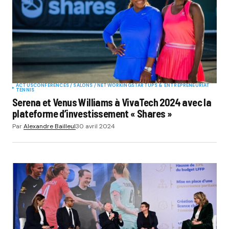
ACTUS
CONFÉRENCES / SALONS / NETWORKING
STARTUPS & ENTREPRENEURIAT
TENNIS
Serena et Venus Williams à VivaTech 2024 avec la
plateforme d’investissement « Shares »
Par
Alexandre Bailleul
30 avril 2024