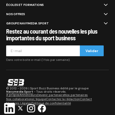
ÉCOLES ET FORMATIONS
NOS OFFRES
GROUPE NAVYMEDIA SPORT
Restez au courant des nouvelles les plus
importantes du sport business
Valider
Dans votre boite e-mail (1 fois par semaine).
© 2012 - 2026 | Sport Buzz Business édité par le groupe
Navymedia Sport
- Tous droits réservés.
A propos
Annonceurs
Devenir partenaire
Nos partenaires
Nos collaborations
L’équipe
Contactez la rédaction
Contact
Mentions Légales
Politique de confidentialité