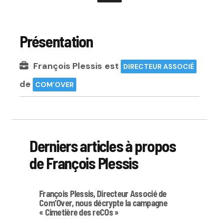
Présentation
François Plessis
est
DIRECTEUR ASSOCIÉ
de
COM’OVER
Derniers articles à propos
de François Plessis
François Plessis, Directeur Associé de
Com’Over, nous décrypte la campagne
« Cimetière des reCOs »