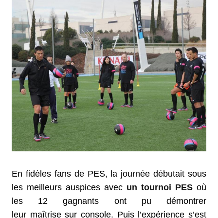
En fidèles fans de PES, la journée débutait sous
les meilleurs auspices avec
un tournoi PES
où
les 12 gagnants ont pu démontrer
leur maîtrise sur console. Puis l’expérience s’est