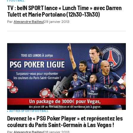
FOOTBALL
TV : beIN SPORT lance « Lunch Time » avec Darren
Tulett et Marie Portolano (12h30-13h30)
Par
Alexandre Bailleul
29 janvier 2013
AUTRES SPORTS
FOOTBALL
Devenez le « PSG Poker Player » et représentez les
couleurs du Paris Saint-Germain à Las Vegas !
Par
Alexandre Bailleul
28 janvier 2013