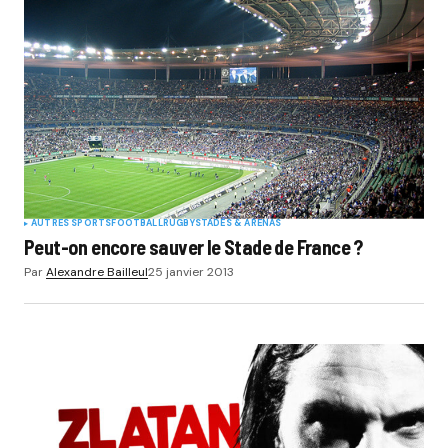
AUTRES SPORTS
FOOTBALL
RUGBY
STADES & ARENAS
Peut-on encore sauver le Stade de France ?
Par
Alexandre Bailleul
25 janvier 2013