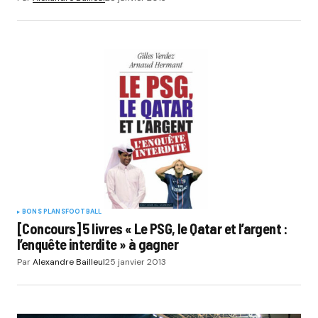
BONS PLANS
FOOTBALL
[Concours] 5 livres « Le PSG, le Qatar et l’argent :
l’enquête interdite » à gagner
Par
Alexandre Bailleul
25 janvier 2013