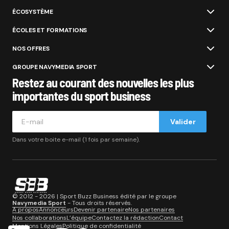
ÉCOSYSTÈME
ÉCOLES ET FORMATIONS
NOS OFFRES
GROUPE NAVYMEDIA SPORT
Restez au courant des nouvelles les plus
importantes du sport business
Valider
Dans votre boite e-mail (1 fois par semaine).
© 2012 - 2026 | Sport Buzz Business édité par le groupe
Navymedia Sport
- Tous droits réservés.
A propos
Annonceurs
Devenir partenaire
Nos partenaires
Nos collaborations
L’équipe
Contactez la rédaction
Contact
Mentions Légales
Politique de confidentialité