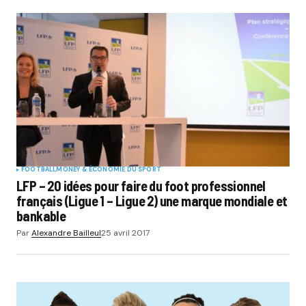
FOOTBALL
MONEY & ÉCONOMIE DU SPORT
LFP – 20 idées pour faire du foot professionnel
français (Ligue 1 – Ligue 2) une marque mondiale et
bankable
Par
Alexandre Bailleul
25 avril 2017