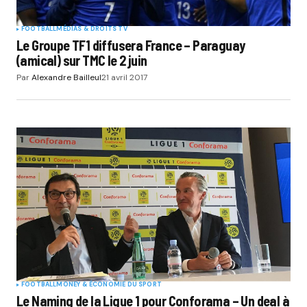
FOOTBALL
MÉDIAS & DROITS TV
Le Groupe TF1 diffusera France – Paraguay
(amical) sur TMC le 2 juin
Par
Alexandre Bailleul
21 avril 2017
FOOTBALL
MONEY & ÉCONOMIE DU SPORT
Le Naming de la Ligue 1 pour Conforama – Un deal à