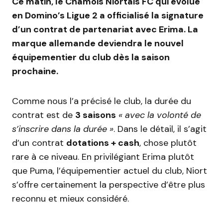
Ce matin, le Chamois Niortais FC qui évolue
en Domino’s Ligue 2 a officialisé la signature
d’un contrat de partenariat avec Erima. La
marque allemande deviendra le nouvel
équipementier du club dès la saison
prochaine.
Comme nous l’a précisé le club, la durée du
contrat est de
3 saisons
« avec la volonté de
s’inscrire dans la durée »
. Dans le détail, il s’agit
d’un contrat
dotations + cash
, chose plutôt
rare à ce niveau. En privilégiant Erima plutôt
que Puma, l’équipementier actuel du club, Niort
s’offre certainement la perspective d’être plus
reconnu et mieux considéré.