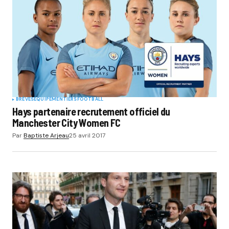
BRÈVES
EQUIPEMENTIERS
FOOTBALL
Hays partenaire recrutement officiel du
Manchester City Women FC
Par
Baptiste Arjeau
25 avril 2017