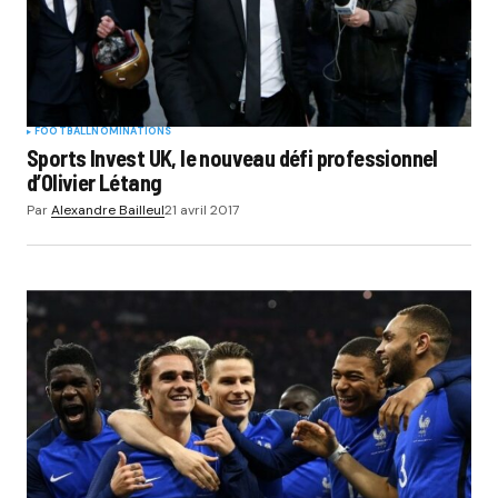
FOOTBALL
NOMINATIONS
Sports Invest UK, le nouveau défi professionnel
d’Olivier Létang
Par
Alexandre Bailleul
21 avril 2017