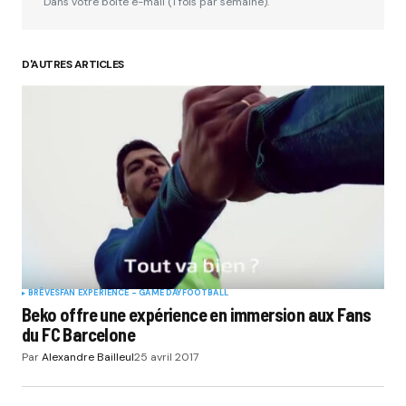
Dans votre boite e-mail (1 fois par semaine).
D'AUTRES ARTICLES
BRÈVES
FAN EXPERIENCE - GAME DAY
FOOTBALL
Beko offre une expérience en immersion aux Fans
du FC Barcelone
Par
Alexandre Bailleul
25 avril 2017