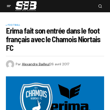
FOOTBALL
Erima fait son entrée dans le foot
français avec le Chamois Niortais
FC
Par
Alexandre Bailleul
26 avril 2017