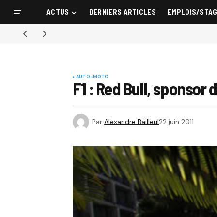
ACTUS
DERNIERS ARTICLES
EMPLOIS/STA
AUTO-MOTO
F1 : Red Bull, sponsor 
Par
Alexandre Bailleul
22 juin 2011