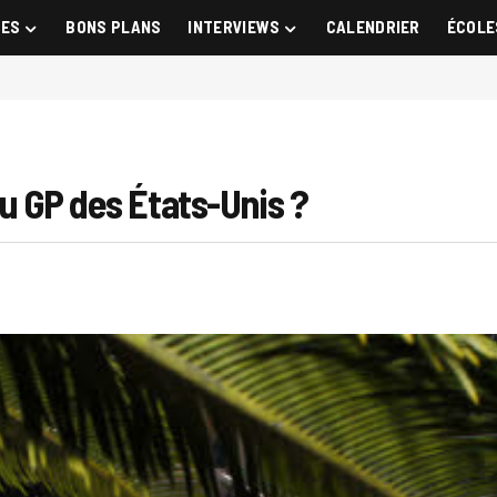
GES
BONS PLANS
INTERVIEWS
CALENDRIER
ÉCOLE
du GP des États-Unis ?