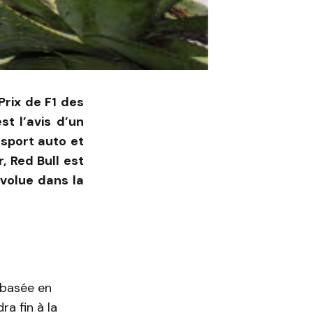
Prix de F1 des
t l’avis d’un
 sport auto et
, Red Bull est
volue dans la
 basée en
a fin à la