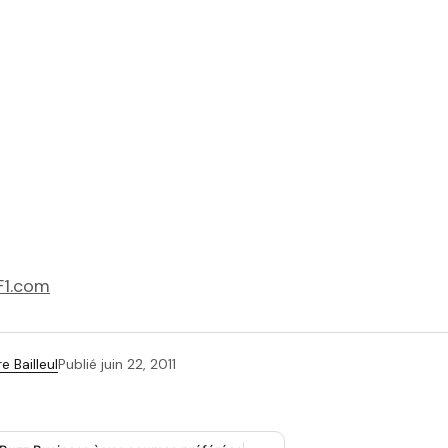
F1.com
e Bailleul
Publié
juin 22, 2011