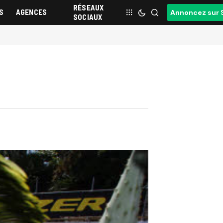
RÉSEAUX
S
AGENCES
Annoncez sur 
SOCIAUX