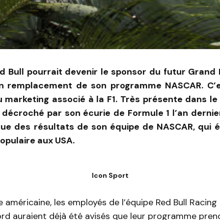
d Bull pourrait devenir le sponsor du futur Grand 
en remplacement de son programme NASCAR. C’es
u marketing associé à la F1. Très présente dans le
e décroché par son écurie de Formule 1 l’an dernier
çue des résultats de son équipe de NASCAR, qui é
populaire aux USA.
Icon Sport
e américaine, les employés de l’équipe Red Bull Racing
rd auraient déjà été avisés que leur programme prendr