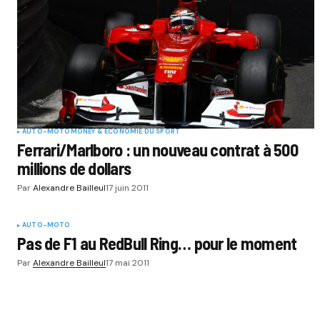
AUTO-MOTO
MONEY & ÉCONOMIE DU SPORT
Ferrari/Marlboro : un nouveau contrat à 500
millions de dollars
Par
Alexandre Bailleul
17 juin 2011
AUTO-MOTO
Pas de F1 au RedBull Ring… pour le moment
Par
Alexandre Bailleul
17 mai 2011