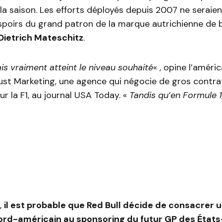
la saison. Les efforts déployés depuis 2007 ne seraien
spoirs du grand patron de la marque autrichienne de 
Dietrich Mateschitz
.
ais vraiment atteint le niveau souhaité
« , opine l’améri
Just Marketing, une agence qui négocie de gros contra
r la F1, au journal USA Today. «
Tandis qu’en Formule 1
,
il est probable que Red Bull décide de consacrer u
ord-américain au sponsoring du futur GP des États