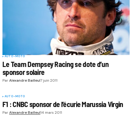
AUTO-MOTO
Le Team Dempsey Racing se dote d’un
sponsor solaire
Par
Alexandre Bailleul
7 juin 2011
AUTO-MOTO
F1 : CNBC sponsor de l’écurie Marussia Virgin
Par
Alexandre Bailleul
14 mars 2011