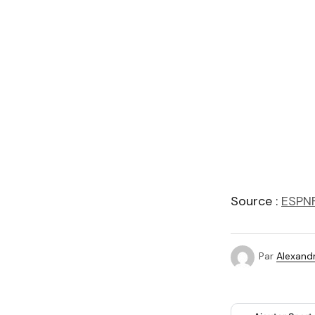
Source :
ESPN
Par
Alexandr