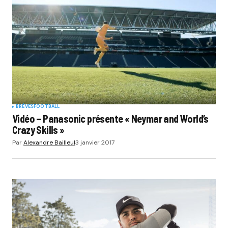
BRÈVES
FOOTBALL
Vidéo – Panasonic présente « Neymar and World’s
Crazy Skills »
Par
Alexandre Bailleul
3 janvier 2017