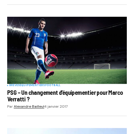
BRÈVES
EQUIPEMENTIERS
FOOTBALL
PSG – Un changement d’équipementier pour Marco
Verratti ?
Par
Alexandre Bailleul
4 janvier 2017