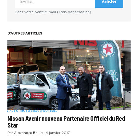
Valider
Dans votre boite e-mail (1 fois par semaine).
D'AUTRES ARTICLES
AUTO-MOTO
BRÈVES
FOOTBALL
Nissan Avenir nouveau Partenaire Officiel du Red
Star
Par
Alexandre Bailleul
4 janvier 2017