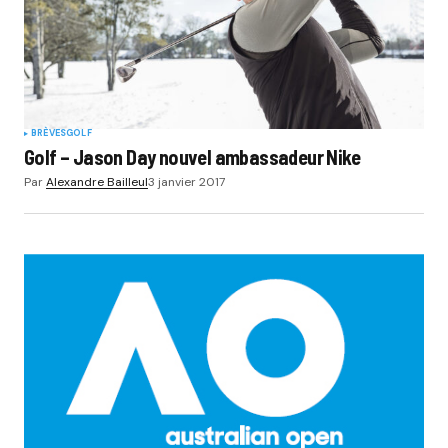
BRÈVES
GOLF
Golf – Jason Day nouvel ambassadeur Nike
Par
Alexandre Bailleul
3 janvier 2017