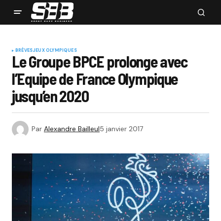
BRÈVES
JEUX OLYMPIQUES
Le Groupe BPCE prolonge avec
l’Equipe de France Olympique
jusqu’en 2020
Par
Alexandre Bailleul
5 janvier 2017