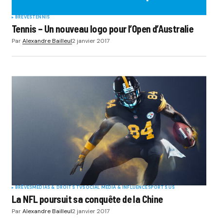
BRÈVES
TENNIS
Tennis – Un nouveau logo pour l’Open d’Australie
Par
Alexandre Bailleul
2 janvier 2017
BRÈVES
MÉDIAS & DROITS TV
SOCIAL MÉDIA & INFLUENCE
SPORTS US
La NFL poursuit sa conquête de la Chine
Par
Alexandre Bailleul
2 janvier 2017