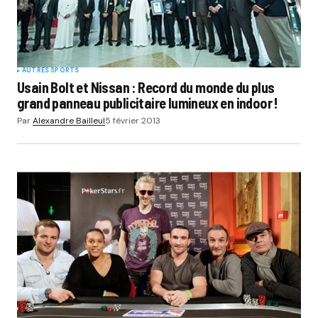
AUTRES SPORTS
Usain Bolt et Nissan : Record du monde du plus
grand panneau publicitaire lumineux en indoor !
Par
Alexandre Bailleul
5 février 2013