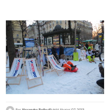
Par
Alexandre Bailleul
Publié
février 07, 2013