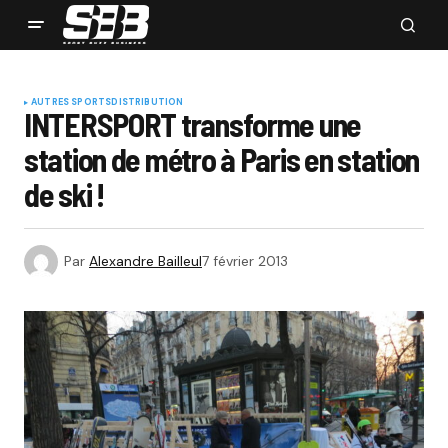
AUTRES SPORTS
DISTRIBUTION
INTERSPORT transforme une
station de métro à Paris en station
de ski !
Par
Alexandre Bailleul
7 février 2013