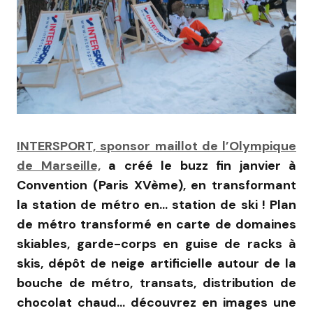
INTERSPORT, sponsor maillot de l’Olympique
de Marseille,
a créé le buzz fin janvier à
Convention (Paris XVème), en transformant
la station de métro en… station de ski ! Plan
de métro transformé en carte de domaines
skiables, garde-corps en guise de racks à
skis, dépôt de neige artificielle autour de la
bouche de métro, transats, distribution de
chocolat chaud… découvrez en images une