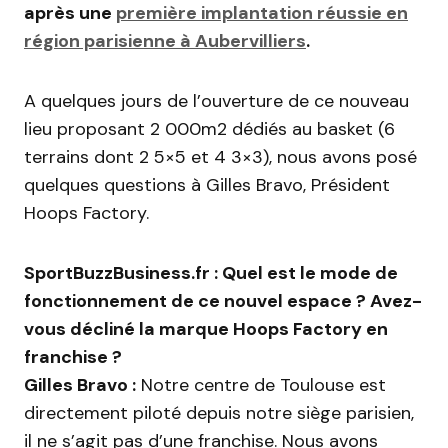
après une
première implantation réussie en
région parisienne à Aubervilliers
.
A quelques jours de l’ouverture de ce nouveau
lieu proposant 2 000m2 dédiés au basket (6
terrains dont 2 5×5 et 4 3×3), nous avons posé
quelques questions à Gilles Bravo, Président
Hoops Factory.
SportBuzzBusiness.fr : Quel est le mode de
fonctionnement de ce nouvel espace ? Avez-
vous décliné la marque Hoops Factory en
franchise ?
Gilles Bravo :
Notre centre de Toulouse est
directement piloté depuis notre siège parisien,
il ne s’agit pas d’une franchise. Nous avons