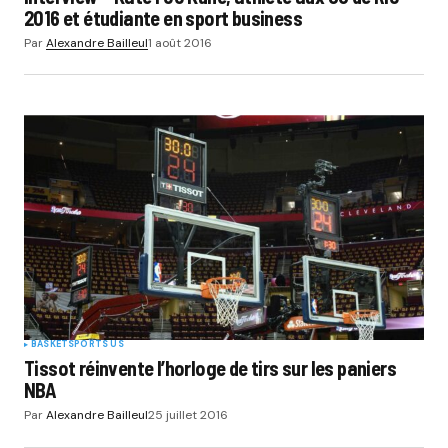
2016 et étudiante en sport business
Par
Alexandre Bailleul
1 août 2016
BASKET
SPORTS US
Tissot réinvente l’horloge de tirs sur les paniers
NBA
Par
Alexandre Bailleul
25 juillet 2016