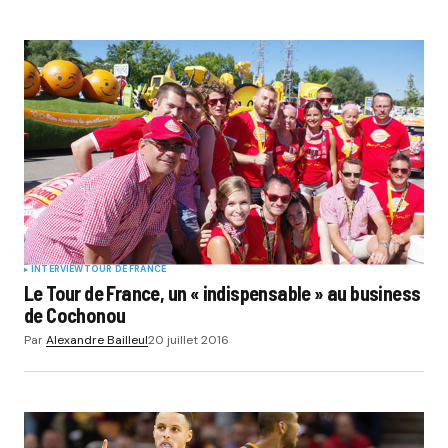
INTERVIEW
TOUR DE FRANCE
Le Tour de France, un « indispensable » au business
de Cochonou
Par
Alexandre Bailleul
20 juillet 2016