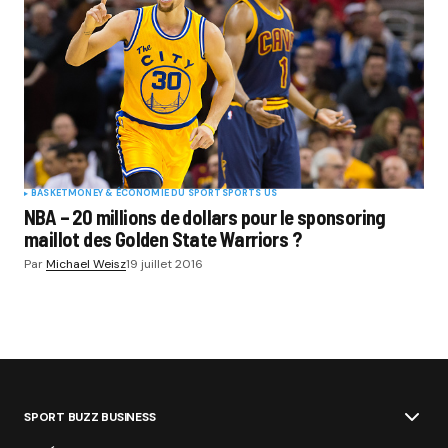
BASKET
MONEY & ÉCONOMIE DU SPORT
SPORTS US
NBA – 20 millions de dollars pour le sponsoring
maillot des Golden State Warriors ?
Par
Michael Weisz
19 juillet 2016
SPORT BUZZ BUSINESS