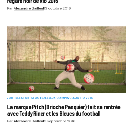
regard noir de Rio 2016
Par
Alexandre Bailleul
13 octobre 2016
AUTRES SPORTS
FOOTBALL
JEUX OLYMPIQUES
JO RIO 2016
La marque Pitch (Brioche Pasquier) fait sa rentrée
avec Teddy Riner et les Bleues du football
Par
Alexandre Bailleul
5 septembre 2016