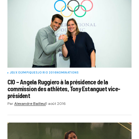
JEUX OLYMPIQUES
JO RIO 2016
NOMINATIONS
CIO – Angela Ruggiero à la présidence de la
commission des athlètes, Tony Estanguet vice-
président
Par
Alexandre Bailleul
1 août 2016