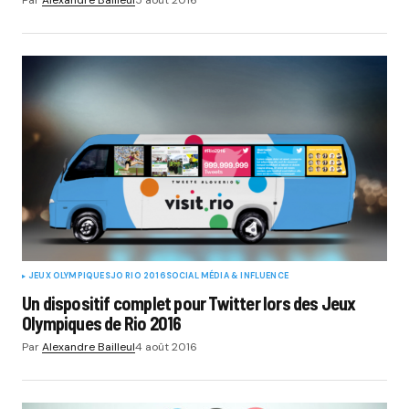
Par
Alexandre Bailleul
5 août 2016
JEUX OLYMPIQUES
JO RIO 2016
SOCIAL MÉDIA & INFLUENCE
Un dispositif complet pour Twitter lors des Jeux
Olympiques de Rio 2016
Par
Alexandre Bailleul
4 août 2016