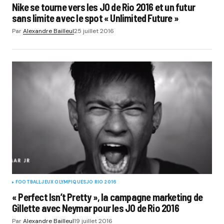
Nike se tourne vers les JO de Rio 2016 et un futur
sans limite avec le spot « Unlimited Future »
Par
Alexandre Bailleul
25 juillet 2016
FOOTBALL
JEUX OLYMPIQUES
JO RIO 2016
« Perfect Isn’t Pretty », la campagne marketing de
Gillette avec Neymar pour les JO de Rio 2016
Par
Alexandre Bailleul
19 juillet 2016