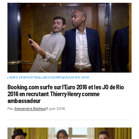
EURO 2016
FOOTBALL
JEUX OLYMPIQUES
JO RIO 2016
Booking.com surfe sur l’Euro 2016 et les JO de Rio
2016 en recrutant Thierry Henry comme
ambassadeur
Par
Alexandre Bailleul
8 juin 2016