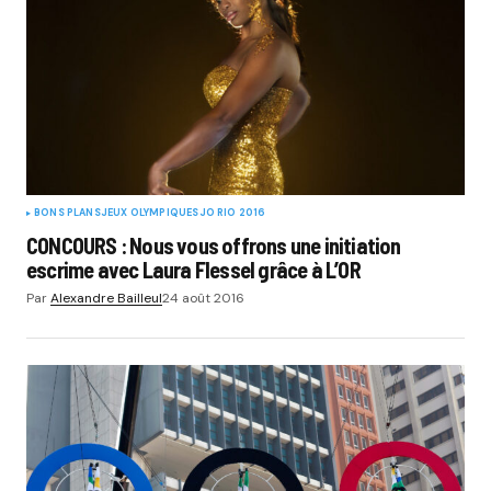
BONS PLANS
JEUX OLYMPIQUES
JO RIO 2016
CONCOURS : Nous vous offrons une initiation
escrime avec Laura Flessel grâce à L’OR
Par
Alexandre Bailleul
24 août 2016