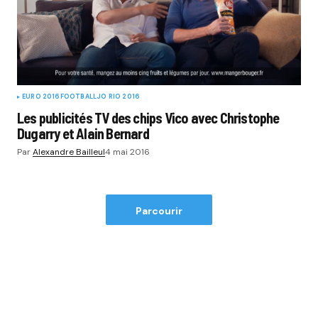
EURO 2016
FOOTBALL
JO RIO 2016
Les publicités TV des chips Vico avec Christophe
Dugarry et Alain Bernard
Par
Alexandre Bailleul
4 mai 2016
Parcourir