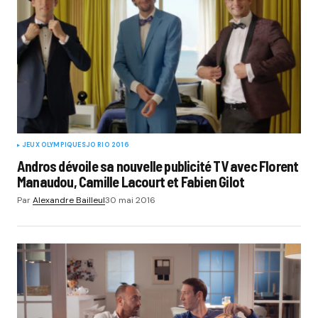
JEUX OLYMPIQUES
JO RIO 2016
Andros dévoile sa nouvelle publicité TV avec Florent
Manaudou, Camille Lacourt et Fabien Gilot
Par
Alexandre Bailleul
30 mai 2016