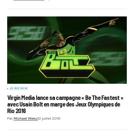
JO RIO 2016
Virgin Media lance sa campagne « Be The Fastest »
avec Usain Bolt en marge des Jeux Olympiques de
Rio 2016
Par
Michael Weisz
12 juillet 2016