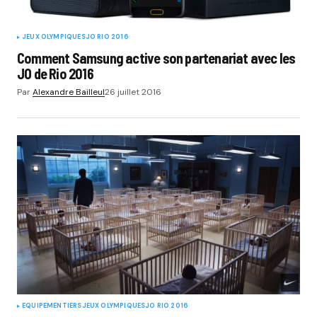
JEUX OLYMPIQUES
JO RIO 2016
Comment Samsung active son partenariat avec les
JO de Rio 2016
Par
Alexandre Bailleul
26 juillet 2016
EQUIPEMENTIERS
JEUX OLYMPIQUES
JO RIO 2016