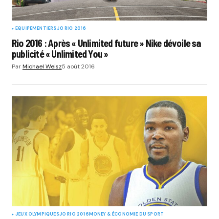
EQUIPEMENTIERS
JO RIO 2016
Rio 2016 : Après « Unlimited future » Nike dévoile sa
publicité « Unlimited You »
Par
Michael Weisz
5 août 2016
JEUX OLYMPIQUES
JO RIO 2016
MONEY & ÉCONOMIE DU SPORT