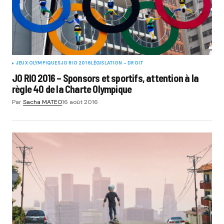
JEUX OLYMPIQUES
JO RIO 2016
LÉGISLATION - DROIT
JO RIO 2016 – Sponsors et sportifs, attention à la
règle 40 de la Charte Olympique
Par
Sacha MATEO
16 août 2016