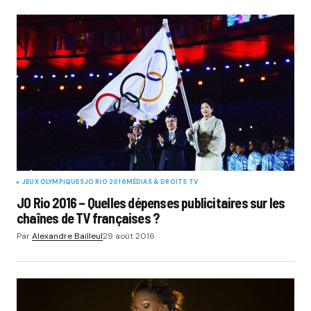
JEUX OLYMPIQUES
JO RIO 2016
MÉDIAS & DROITS TV
JO Rio 2016 – Quelles dépenses publicitaires sur les
chaînes de TV françaises ?
Par
Alexandre Bailleul
29 août 2016