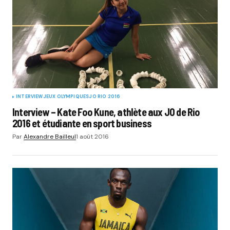
INTERVIEW
JEUX OLYMPIQUES
JO RIO 2016
Interview – Kate Foo Kune, athlète aux JO de Rio
2016 et étudiante en sport business
Par
Alexandre Bailleul
1 août 2016