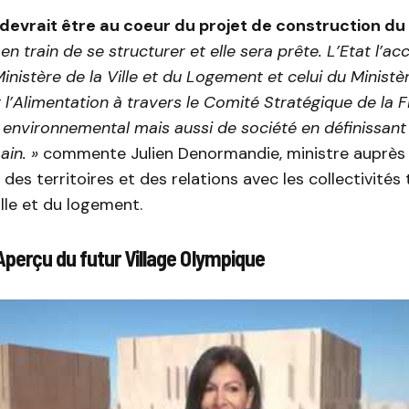
s devrait être au coeur du projet de construction du 
t en train de se structurer et elle sera prête. L’Etat l’
Ministère de la Ville et du Logement et celui du Ministè
t l’Alimentation à travers le Comité Stratégique de la Fi
 environnemental mais aussi de société en définissant
ain. »
commente Julien Denormandie, ministre auprès 
des territoires et des relations avec les collectivités t
ille et du logement.
Aperçu du futur Village Olympique