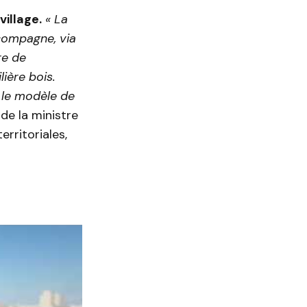
village.
« La
accompagne, via
re de
lière bois.
 le modèle de
de la ministre
erritoriales,