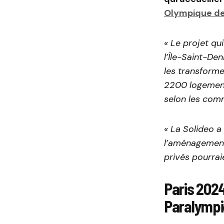
Olympique de
« Le projet q
l’Île-Saint-Den
les transforme
2200 logement
selon les com
« La Solideo 
l’aménagement
privés pourraie
Paris 2024
Paralympi