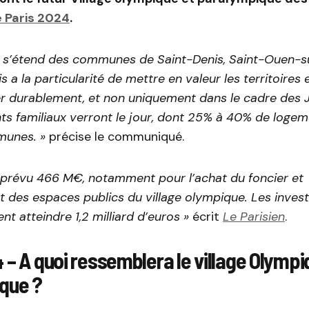
 Paris 2024
.
ui s’étend des communes de Saint-Denis, Saint-Ouen-s
is a la particularité de mettre en valeur les territoires
r durablement, et non uniquement dans le cadre des Je
s familiaux verront le jour, dont 25% à 40% de logem
munes. »
précise le communiqué.
a prévu 466 M€, notamment pour l’achat du foncier et
 des espaces publics du village olympique. Les inves
nt atteindre 1,2 milliard d’euros »
écrit
Le Parisien
.
 – A quoi ressemblera le village Olympi
que ?