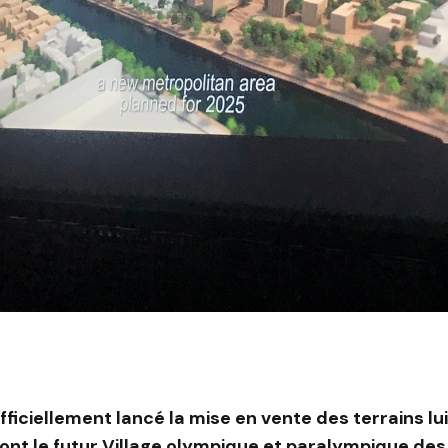
 officiellement lancé la mise en vente des terrains l
ront le futur Village olympique et paralympique de