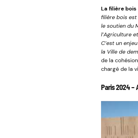
La filière boi
filière bois es
le soutien du 
l’Agriculture e
C’est un enjeu
la Ville de dem
de la cohésion 
chargé de la v
Paris 2024 – 