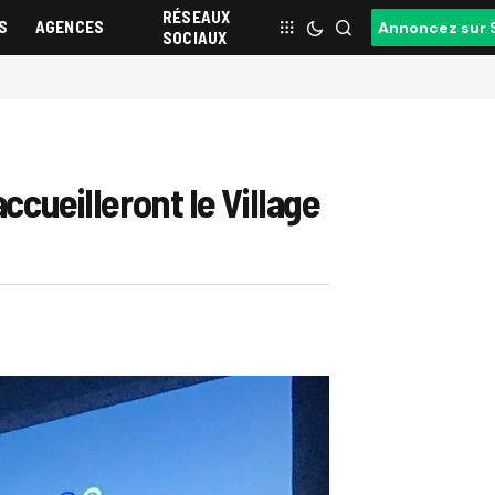
RÉSEAUX
S
AGENCES
Annoncez sur 
SOCIAUX
ccueilleront le Village