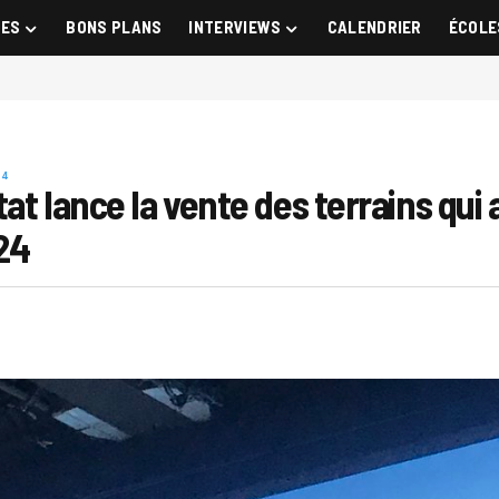
GES
BONS PLANS
INTERVIEWS
CALENDRIER
ÉCOLE
24
t lance la vente des terrains qui a
24