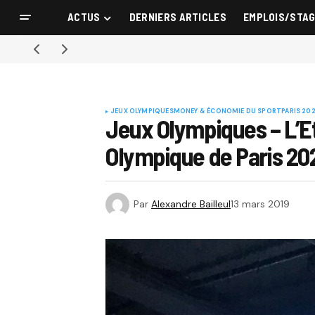
ACTUS
DERNIERS ARTICLES
EMPLOIS/STA
JEUX OLYMPIQUES
MONEY & ÉCONOMIE DU SPORT
PARIS 20
Jeux Olympiques – L’Eta
Olympique de Paris 20
Par
Alexandre Bailleul
13 mars 2019