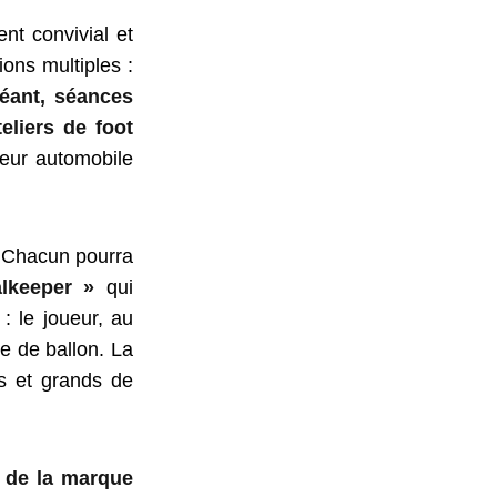
nt convivial et
ions multiples :
géant, séances
eliers de foot
eur automobile
! Chacun pourra
lkeeper »
qui
: le joueur, au
e de ballon. La
ts et grands de
s de la marque