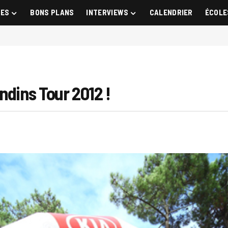
GES
BONS PLANS
INTERVIEWS
CALENDRIER
ÉCOLE
ndins Tour 2012 !