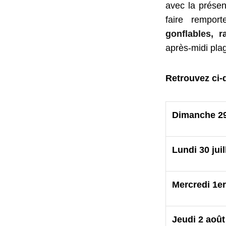
avec la prése
faire rempor
gonflables, r
après-midi plag
Retrouvez ci-
Dimanche 29 
Lundi 30 juil
Mercredi 1er
Jeudi 2 août