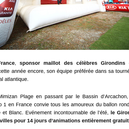
France
,
sponsor maillot des célèbres Girondins
tte année encore, son équipe préférée dans sa tourné
al atlantique.
mizan Plage en passant par le Bassin d’Arcachon,
o 1 en France convie tous les amoureux du ballon rond
 et Blanc. Evénement incontournable de l’été,
le Giro
villes pour 14 jours d’animations entièrement gratuit