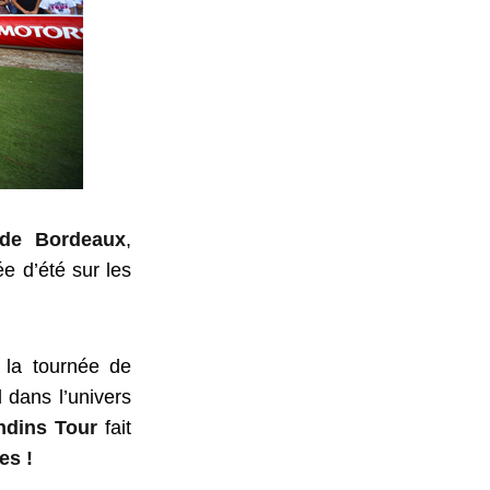
 de Bordeaux
,
e d’été sur les
 la tournée de
 dans l’univers
ndins Tour
fait
es !