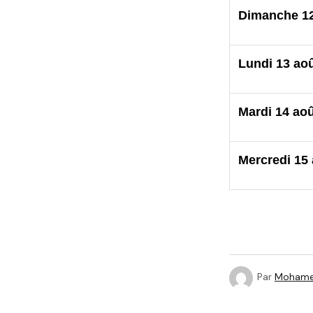
Dimanche 12
Lundi 13 ao
Mardi 14 ao
Mercredi 15
Par
Moham