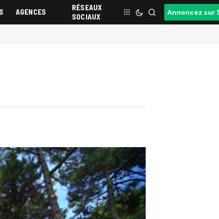
RÉSEAUX
S
AGENCES
Annoncez sur 
SOCIAUX