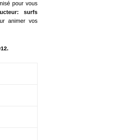
nisé pour vous
ucteur: surfs
our animer vos
12.