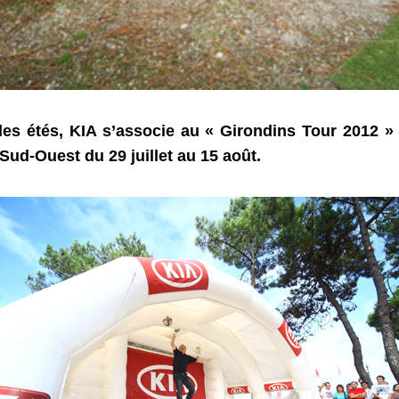
s étés, KIA s’associe au « Girondins Tour 2012 » 
Sud-Ouest du 29 juillet au 15 août.