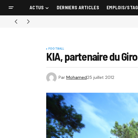
ACTUS
DERNIERS ARTICLES
EMPLOIS/STA
FOOTBALL
KIA, partenaire du Giro
Par
Mohamed
25 juillet 2012