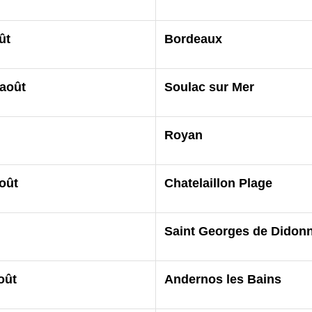
ût
Bordeaux
août
Soulac sur Mer
Royan
oût
Chatelaillon Plage
Saint Georges de Didon
oût
Andernos les Bains