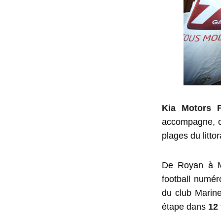
Kia Motors 
accompagne, ce
plages du littor
De Royan à Mi
football numér
du club Marine
étape dans
12 