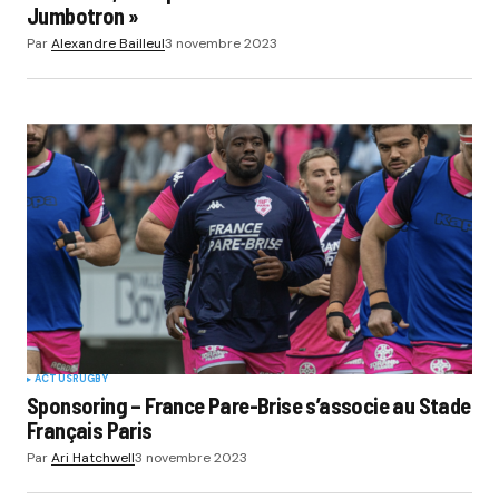
Jumbotron »
Par
Alexandre Bailleul
3 novembre 2023
ACTUS
RUGBY
Sponsoring – France Pare-Brise s’associe au Stade
Français Paris
Par
Ari Hatchwell
3 novembre 2023