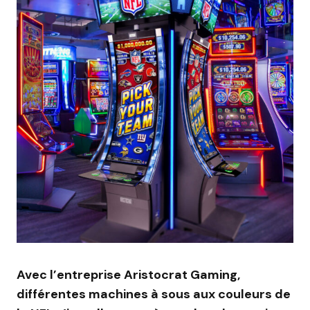
Avec l’entreprise Aristocrat Gaming,
différentes machines à sous aux couleurs de