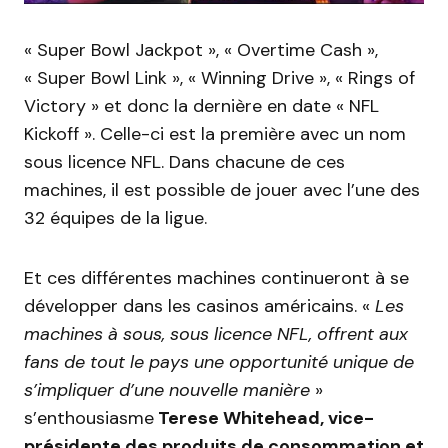
« Super Bowl Jackpot », « Overtime Cash »,
« Super Bowl Link », « Winning Drive », « Rings of
Victory » et donc la dernière en date « NFL
Kickoff ». Celle-ci est la première avec un nom
sous licence NFL. Dans chacune de ces
machines, il est possible de jouer avec l’une des
32 équipes de la ligue.
Et ces différentes machines continueront à se
développer dans les casinos américains. «
Les
machines à sous, sous licence NFL, offrent aux
fans de tout le pays une opportunité unique de
s’impliquer d’une nouvelle manière
»
s’enthousiasme
Terese Whitehead, vice-
présidente des produits de consommation et