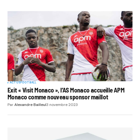
ACTUS
FOOTBALL
Exit « Visit Monaco », l’AS Monaco accueille APM
Monaco comme nouveau sponsor maillot
Par
Alexandre Bailleul
3 novembre 2023