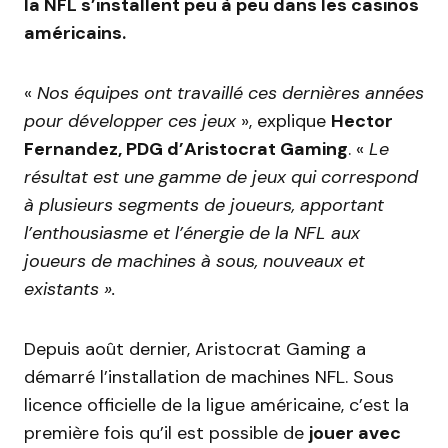
la NFL s’installent peu à peu dans les casinos
américains.
«
Nos équipes ont travaillé ces dernières années
pour développer ces jeux
», explique
Hector
Fernandez, PDG d’Aristocrat Gaming
. «
Le
résultat est une gamme de jeux qui correspond
à plusieurs segments de joueurs, apportant
l’enthousiasme et l’énergie de la NFL aux
joueurs de machines à sous, nouveaux et
existants ».
Depuis août dernier, Aristocrat Gaming a
démarré l’installation de machines NFL. Sous
licence officielle de la ligue américaine, c’est la
première fois qu’il est possible de
jouer avec