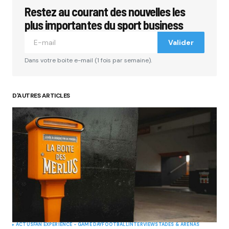
Restez au courant des nouvelles les
plus importantes du sport business
Valider
Dans votre boite e-mail (1 fois par semaine).
D'AUTRES ARTICLES
ACTUS
FAN EXPERIENCE - GAME DAY
FOOTBALL
INTERVIEW
STADES & ARENAS