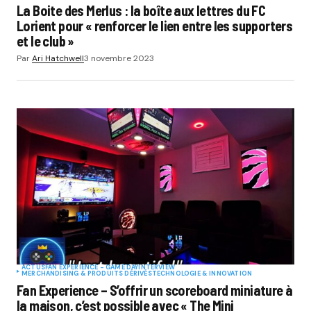
La Boite des Merlus : la boîte aux lettres du FC
Lorient pour « renforcer le lien entre les supporters
et le club »
Par
Ari Hatchwell
3 novembre 2023
ACTUS
FAN EXPERIENCE - GAME DAY
INTERVIEW
MERCHANDISING & PRODUITS DÉRIVÉS
TECHNOLOGIE & INNOVATION
Fan Experience – S’offrir un scoreboard miniature à
la maison, c’est possible avec « The Mini