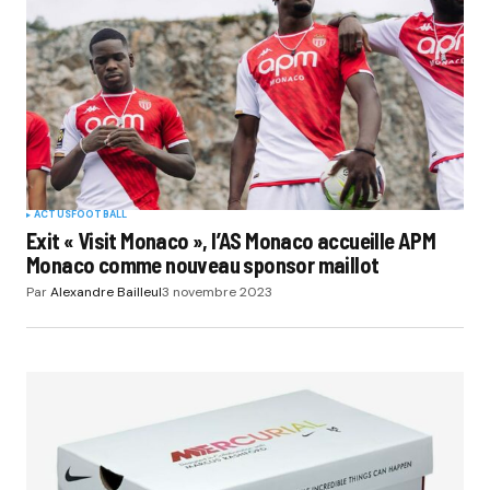
ACTUS
FOOTBALL
Exit « Visit Monaco », l’AS Monaco accueille APM
Monaco comme nouveau sponsor maillot
Par
Alexandre Bailleul
3 novembre 2023