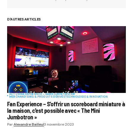
D'AUTRES ARTICLES
ACTUS
FAN EXPERIENCE - GAME DAY
INTERVIEW
MERCHANDISING & PRODUITS DÉRIVÉS
TECHNOLOGIE & INNOVATION
Fan Experience – S’offrir un scoreboard miniature à
la maison, c’est possible avec « The Mini
Jumbotron »
Par
Alexandre Bailleul
3 novembre 2023