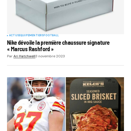
ACTUS
EQUIPEMENTIERS
FOOTBALL
Nike dévoile la première chaussure signature
« Marcus Rashford »
Par
Ari Hatchwell
3 novembre 2023