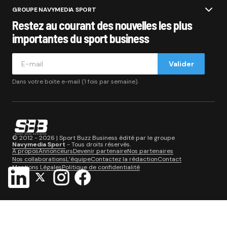
GROUPE NAVYMEDIA SPORT
Restez au courant des nouvelles les plus
importantes du sport business
Valider
Dans votre boite e-mail (1 fois par semaine).
© 2012 - 2026 | Sport Buzz Business édité par le groupe
Navymedia Sport
- Tous droits réservés.
A propos
Annonceurs
Devenir partenaire
Nos partenaires
Nos collaborations
L’équipe
Contactez la rédaction
Contact
Mentions Légales
Politique de confidentialité