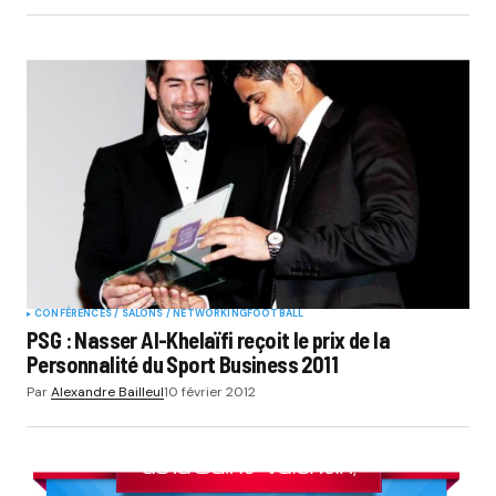
CONFÉRENCES / SALONS / NETWORKING
FOOTBALL
PSG : Nasser Al-Khelaïfi reçoit le prix de la
Personnalité du Sport Business 2011
Par
Alexandre Bailleul
10 février 2012