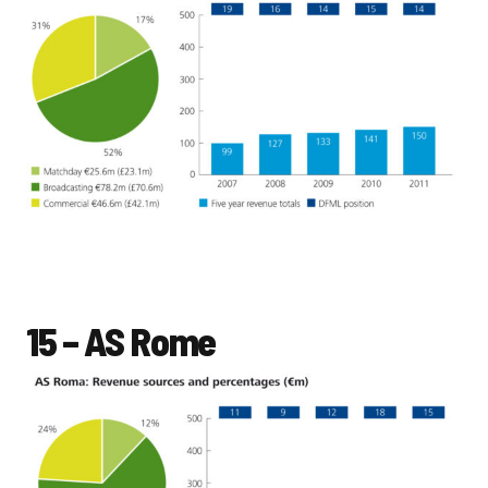
15 – AS Rome