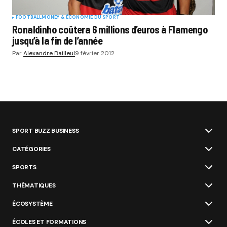
FOOTBALL
MONEY & ÉCONOMIE DU SPORT
Ronaldinho coûtera 6 millions d’euros à Flamengo
jusqu’à la fin de l’année
Par
Alexandre Bailleul
9 février 2012
SPORT BUZZ BUSINESS
CATÉGORIES
SPORTS
THÉMATIQUES
ÉCOSYSTÈME
ÉCOLES ET FORMATIONS