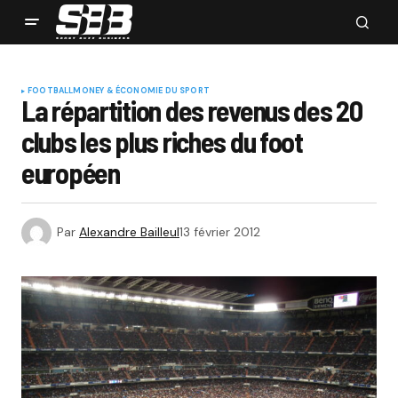
FOOTBALL
MONEY & ÉCONOMIE DU SPORT
La répartition des revenus des 20
clubs les plus riches du foot
européen
Par
Alexandre Bailleul
13 février 2012