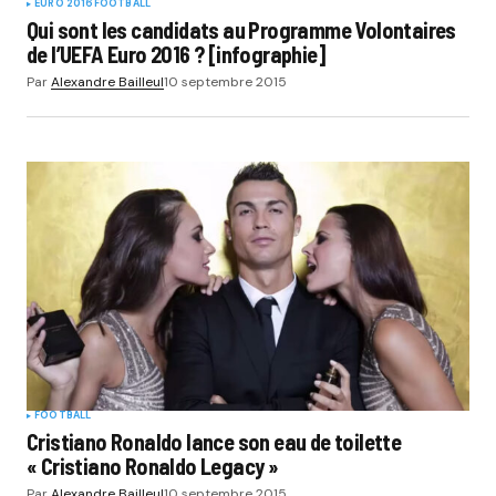
EURO 2016
FOOTBALL
Qui sont les candidats au Programme Volontaires
de l’UEFA Euro 2016 ? [infographie]
Par
Alexandre Bailleul
10 septembre 2015
FOOTBALL
Cristiano Ronaldo lance son eau de toilette
« Cristiano Ronaldo Legacy »
Par
Alexandre Bailleul
10 septembre 2015