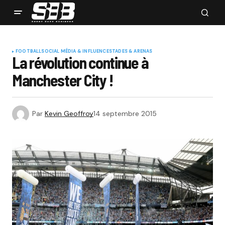
FOOTBALL
SOCIAL MÉDIA & INFLUENCE
STADES & ARENAS
La révolution continue à
Manchester City !
Par
Kevin Geoffroy
14 septembre 2015