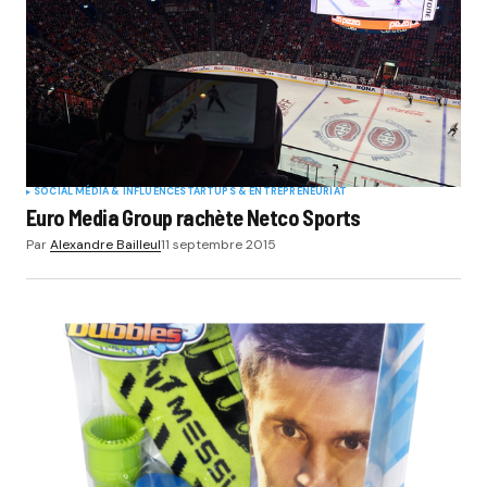
SOCIAL MÉDIA & INFLUENCE
STARTUPS & ENTREPRENEURIAT
Euro Media Group rachète Netco Sports
Par
Alexandre Bailleul
11 septembre 2015