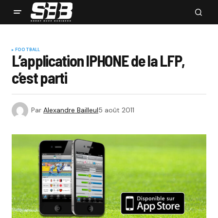
FOOTBALL
L’application IPHONE de la LFP,
c’est parti
Par
Alexandre Bailleul
5 août 2011