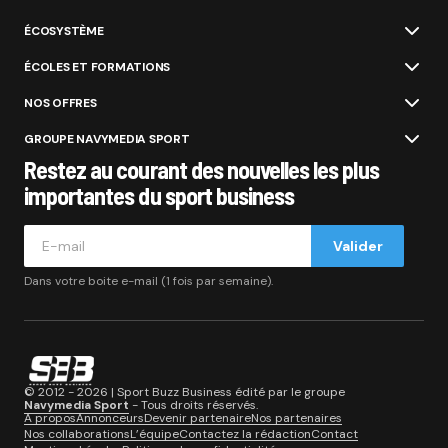
ÉCOSYSTÈME
ÉCOLES ET FORMATIONS
NOS OFFRES
GROUPE NAVYMEDIA SPORT
Restez au courant des nouvelles les plus
importantes du sport business
Valider
Dans votre boite e-mail (1 fois par semaine).
© 2012 - 2026 | Sport Buzz Business édité par le groupe
Navymedia Sport
- Tous droits réservés.
A propos
Annonceurs
Devenir partenaire
Nos partenaires
Nos collaborations
L’équipe
Contactez la rédaction
Contact