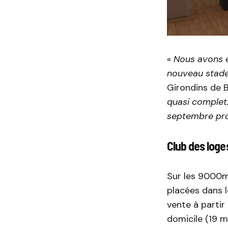
«
Nous avons e
nouveau stad
Girondins de 
quasi complet.
septembre pr
Club des loges
Sur les 9000m2
placées dans l
vente à partir
domicile (19 m