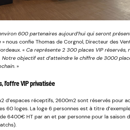
nviron 600 partenaires aujourd’hui qui seront présen
e
» nous confie Thomas de Corgnol, Directeur des Ven
Bordeaux. «
Ca représente 2 300 places VIP réservés
 Notre objectif est d’atteindre le chiffre de 3000 place
ochain
. »
, l’offre VIP privatisée
 d’espaces réceptifs, 2600m2 sont réservés pour accu
es 60 loges. La loge 6 personnes est à titre d’exempl
 de 6400€ HT par an et par personne pour la saison d
atchs).