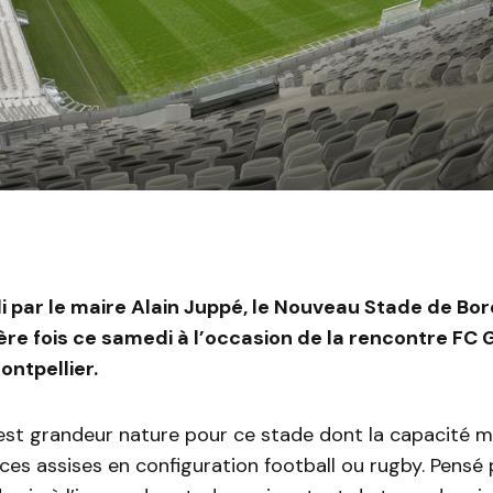
i par le maire Alain Juppé, le Nouveau Stade de Bo
ère fois ce samedi à l’occasion de la rencontre FC 
ntpellier.
est grandeur nature pour ce stade dont la capacité m
es assises en configuration football ou rugby. Pensé 