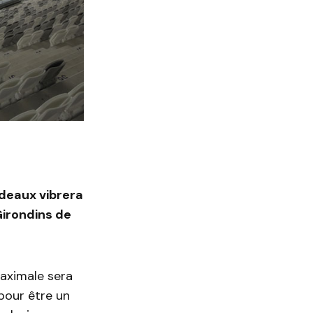
rdeaux vibrera
Girondins de
aximale sera
pour être un