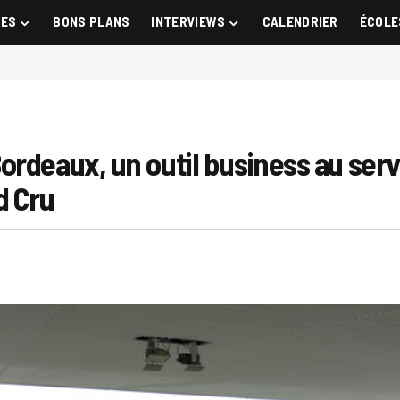
GES
BONS PLANS
INTERVIEWS
CALENDRIER
ÉCOLE
ordeaux, un outil business au ser
d Cru