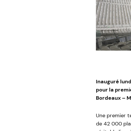
Inauguré lund
pour la premi
Bordeaux – Mo
Une premier t
de 42 000 plac