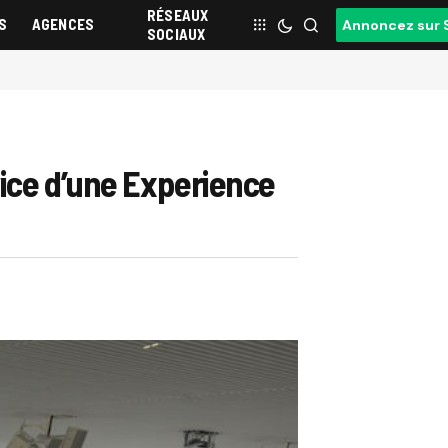
RÉSEAUX
S
AGENCES
Annoncez sur 
SOCIAUX
vice d’une Experience