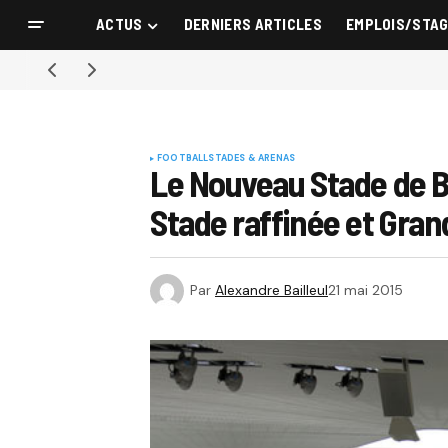
ACTUS
DERNIERS ARTICLES
EMPLOIS/STA
FOOTBALL
STADES & ARENAS
Le Nouveau Stade de B
Stade raffinée et Gran
Par
Alexandre Bailleul
21 mai 2015