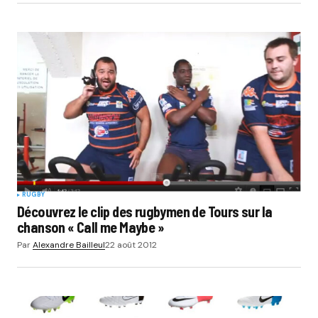
RUGBY
Découvrez le clip des rugbymen de Tours sur la
chanson « Call me Maybe »
Par
Alexandre Bailleul
22 août 2012