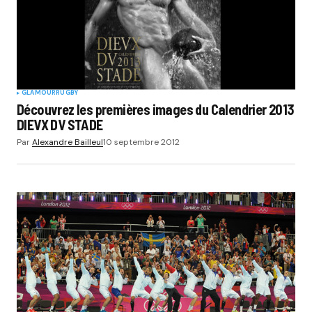
Submit Comment
GLAMOUR
RUGBY
Découvrez les premières images du Calendrier 2013
DIEVX DV STADE
Par
Alexandre Bailleul
10 septembre 2012