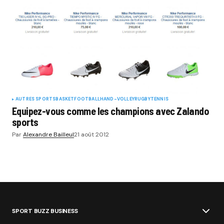
AUTRES SPORTS
BASKET
FOOTBALL
HAND-VOLLEY
RUGBY
TENNIS
Equipez-vous comme les champions avec Zalando
sports
Par
Alexandre Bailleul
21 août 2012
SPORT BUZZ BUSINESS