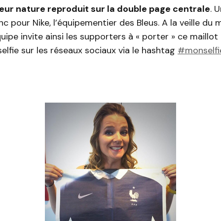
eur nature reproduit sur la double page centrale
. 
onc pour Nike, l’équipementier des Bleus. A la veille du
uipe invite ainsi les supporters à « porter » ce maillot
selfie sur les réseaux sociaux via le hashtag
#monselfi