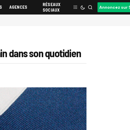
RÉSEAUX
S
AGENCES
Annoncez sur 
SOCIAUX
ain dans son quotidien