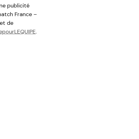
Une publicité
 match France –
 et de
epourLEQUIPE
.