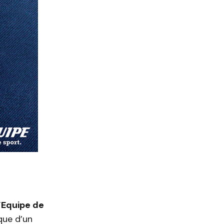
l’Equipe de
que d’un