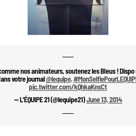
 comme nos animateurs, soutenez les Bleus ! Dispo
ans votre journal
@lequipe
.
#MonSelfiePourLEQUIP
pic.twitter.com/kQhkaKnsCt
— L’ÉQUIPE 21 (@lequipe21)
June 13, 2014