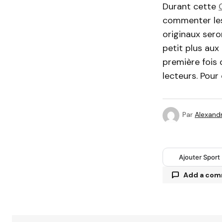
Durant cette
commenter les
originaux sero
petit plus aux 
première fois 
lecteurs. Pour
Par
Alexandr
Ajouter Sport
Add a co
Votre adres