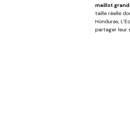
maillot grand
taille réelle d
Honduras, L’Eq
partager leur 