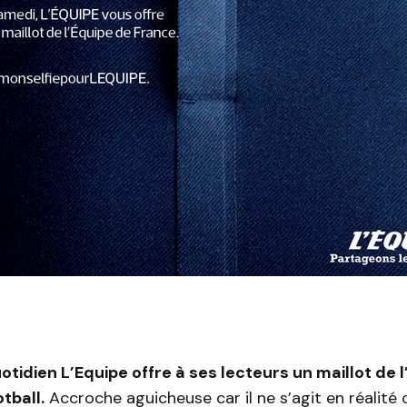
otidien L’Equipe offre à ses lecteurs un maillot de 
tball.
Accroche aguicheuse car il ne s’agit en réalité 