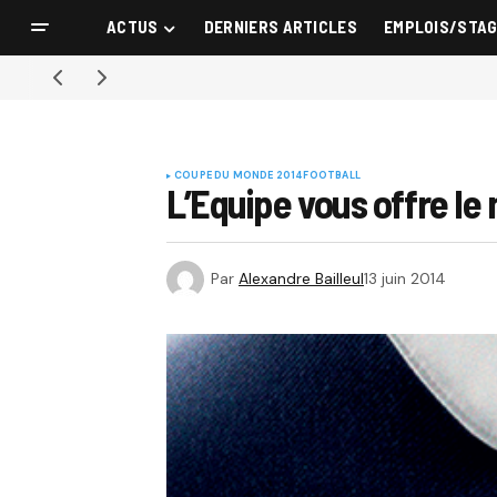
ACTUS
DERNIERS ARTICLES
EMPLOIS/STA
COUPE DU MONDE 2014
FOOTBALL
L’Equipe vous offre le
Par
Alexandre Bailleul
13 juin 2014