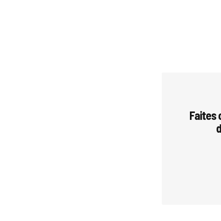
Faites
d