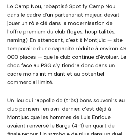
Le Camp Nou, rebaptisé Spotify Camp Nou
dans le cadre d’un partenariat majeur, devait
jouer un rôle clé dans la modernisation de
l’offre premium du club (loges, hospitalités,
naming). En attendant, c’est à Montjuïc — site
temporaire d’une capacité réduite à environ 49
000 places — que le club continue d’évoluer. Le
choc face au PSG s’y tiendra donc dans un
cadre moins intimidant et au potentiel
commercial limité.
Un lieu qui rappelle de (très) bons souvenirs au
club parisien : en avril dernier, c’est déjà à
Montjuïc que les hommes de Luis Enrique
avaient renversé le Barça (4-1) en quart de
finale retour. Un symbole de plus dans un duel