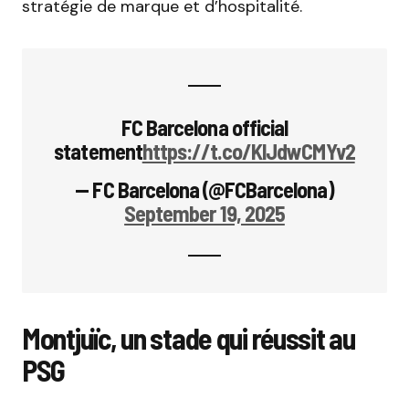
stratégie de marque et d’hospitalité.
FC Barcelona official
statement
https://t.co/KlJdwCMYv2
— FC Barcelona (@FCBarcelona)
September 19, 2025
Montjuïc, un stade qui réussit au
PSG