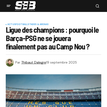
ACTUS
FOOTBALL
STADES & ARENAS
Ligue des champions : pourquoi le
Barça-PSG ne se jouera
finalement pas au Camp Nou ?
Par
Thibaut Dalegre
19 septembre 2025