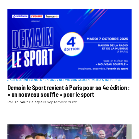
ACTUS
CONFÉRENCES / SALONS / NETWORKING
SOCIAL MÉDIA & INFLUENCE
Demain le Sport revient à Paris pour sa 4e édition :
« un nouveau souffle » pour le sport
Par
Thibaut Dalegre
19 septembre 2025