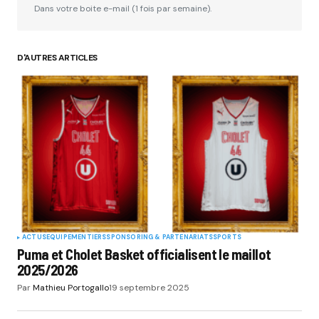
Dans votre boite e-mail (1 fois par semaine).
D'AUTRES ARTICLES
ACTUS
EQUIPEMENTIERS
SPONSORING & PARTENARIATS
SPORTS
Puma et Cholet Basket officialisent le maillot
2025/2026
Par
Mathieu Portogallo
19 septembre 2025