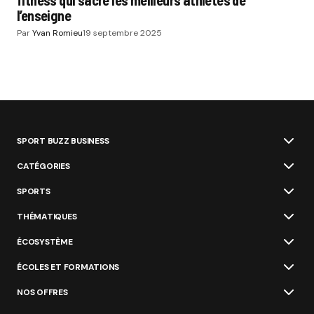
fitness qui sacre les meilleurs athlètes de
l’enseigne
Par
Yvan Romieu
19 septembre 2025
SPORT BUZZ BUSINESS
CATÉGORIES
SPORTS
THÉMATIQUES
ÉCOSYSTÈME
ÉCOLES ET FORMATIONS
NOS OFFRES