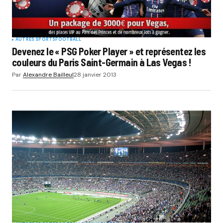
AUTRES SPORTS
FOOTBALL
Devenez le « PSG Poker Player » et représentez les
couleurs du Paris Saint-Germain à Las Vegas !
Par
Alexandre Bailleul
28 janvier 2013