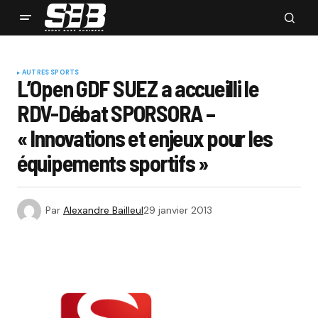
AUTRES SPORTS
L’Open GDF SUEZ a accueilli le
RDV-Débat SPORSORA –
« Innovations et enjeux pour les
équipements sportifs »
Par
Alexandre Bailleul
29 janvier 2013