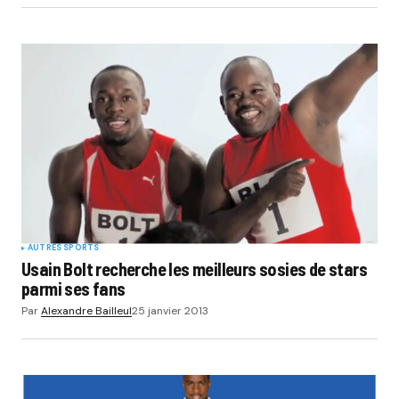
AUTRES SPORTS
Usain Bolt recherche les meilleurs sosies de stars
parmi ses fans
Par
Alexandre Bailleul
25 janvier 2013