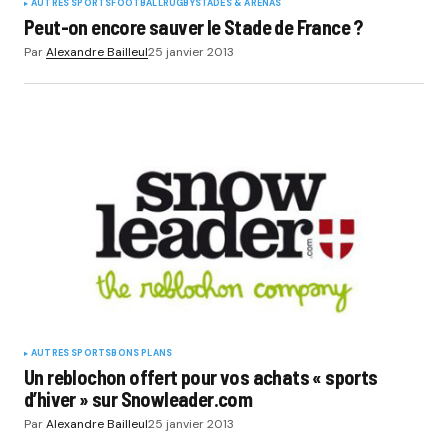
AUTRES SPORTS
FOOTBALL
RUGBY
STADES & ARENAS
Peut-on encore sauver le Stade de France ?
Par
Alexandre Bailleul
25 janvier 2013
AUTRES SPORTS
BONS PLANS
Un reblochon offert pour vos achats « sports
d’hiver » sur Snowleader.com
Par
Alexandre Bailleul
25 janvier 2013