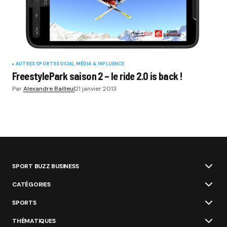
AUTRES SPORTS
SOCIAL MÉDIA & INFLUENCE
FreestylePark saison 2 – le ride 2.0 is back !
Par
Alexandre Bailleul
21 janvier 2013
SPORT BUZZ BUSINESS
CATÉGORIES
SPORTS
THÉMATIQUES