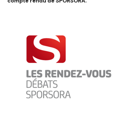
compte rendu de SPORSORA.