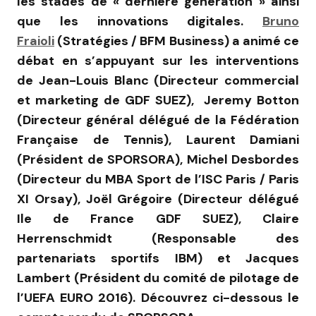
les stades de « dernière génération » ainsi
que les innovations digitales.
Bruno
Fraioli
(Stratégies / BFM Business) a animé ce
débat en s’appuyant sur les interventions
de Jean-Louis Blanc (Directeur commercial
et marketing de GDF SUEZ), Jeremy Botton
(Directeur général délégué de la Fédération
Française de Tennis), Laurent Damiani
(Président de SPORSORA), Michel Desbordes
(Directeur du MBA Sport de l’ISC Paris / Paris
XI Orsay), Joël Grégoire (Directeur délégué
Ile de France GDF SUEZ), Claire
Herrenschmidt (Responsable des
partenariats sportifs IBM) et Jacques
Lambert (Président du comité de pilotage de
l’UEFA EURO 2016). Découvrez ci-dessous le