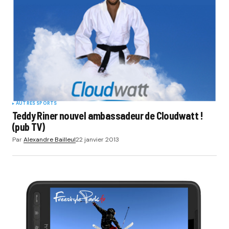
AUTRES SPORTS
Teddy Riner nouvel ambassadeur de Cloudwatt !
(pub TV)
Par
Alexandre Bailleul
22 janvier 2013