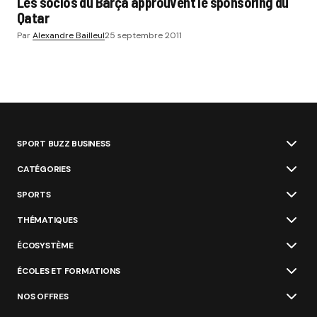
Les socios du Barça approuvent le sponsoring du
Qatar
Par
Alexandre Bailleul
25 septembre 2011
SPORT BUZZ BUSINESS
CATÉGORIES
SPORTS
THÉMATIQUES
ÉCOSYSTÈME
ÉCOLES ET FORMATIONS
NOS OFFRES