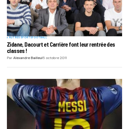
AUTRES SPORTS
FOOTBALL
Zidane, Dacourt et Carrière font leur rentrée des
classes !
Par
Alexandre Bailleul
5 octobre 2011