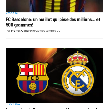
FOOTBALL
FC Barcelone: un maillot qui pèse des millions… et
500 grammes!
Par
Franck Caudrelier
29 septembre 2011
FOOTBALL