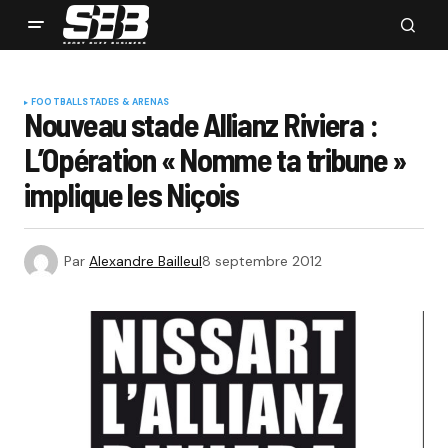
FOOTBALL
STADES & ARENAS
Nouveau stade Allianz Riviera :
L’Opération « Nomme ta tribune »
implique les Niçois
Par
Alexandre Bailleul
8 septembre 2012