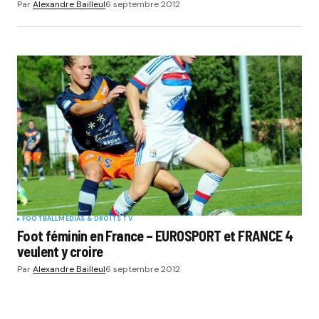
Par
Alexandre Bailleul
6 septembre 2012
FOOTBALL
MÉDIAS & DROITS TV
Foot féminin en France – EUROSPORT et FRANCE 4
veulent y croire
Par
Alexandre Bailleul
6 septembre 2012