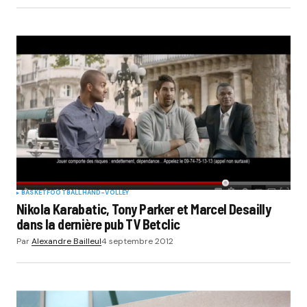
BASKET
FOOTBALL
HAND-VOLLEY
Nikola Karabatic, Tony Parker et Marcel Desailly
dans la dernière pub TV Betclic
Par
Alexandre Bailleul
4 septembre 2012