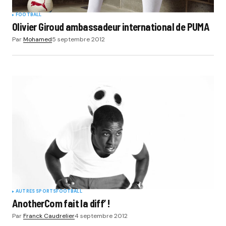
FOOTBALL
Olivier Giroud ambassadeur international de PUMA
Par
Mohamed
5 septembre 2012
AUTRES SPORTS
FOOTBALL
AnotherCom fait la diff’ !
Par
Franck Caudrelier
4 septembre 2012