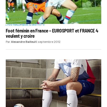
Submit Comment
FOOTBALL
MÉDIAS & DROITS TV
Foot féminin en France – EUROSPORT et FRANCE 4
veulent y croire
Par
Alexandre Bailleul
6 septembre 2012