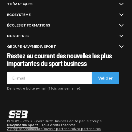
THÉMATIQUES
ÉCOSYSTÈME
ÉCOLES ET FORMATIONS
NOS OFFRES
GROUPE NAVYMEDIA SPORT
Restez au courant des nouvelles les plus
importantes du sport business
Valider
Dans votre boite e-mail (1 fois par semaine).
© 2012 - 2026 | Sport Buzz Business édité par le groupe
Navymedia Sport
- Tous droits réservés.
A propos
Annonceurs
Devenir partenaire
Nos partenaires