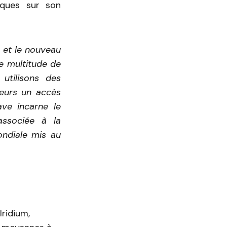
tiques sur son
 et le nouveau
e multitude de
 utilisons des
ieurs un accès
ve incarne le
 associée à la
ondiale mis au
Iridium,