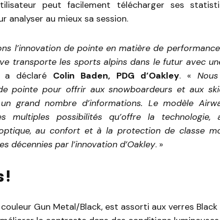
utilisateur peut facilement télécharger ses statis
ur analyser au mieux sa session.
ns l’innovation de pointe en matière de performance
e transporte les sports alpins dans le futur avec un
, a déclaré
Colin Baden, PDG d’Oakley
. «
Nous
de pointe pour offrir aux snowboardeurs et aux sk
un grand nombre d’informations. Le modèle Airwa
s multiples possibilités qu’offre la technologie,
ptique, au confort et à la protection de classe m
es décennies par l’innovation d’Oakley
. »
 !
 couleur Gun Metal/Black, est assorti aux verres Black 