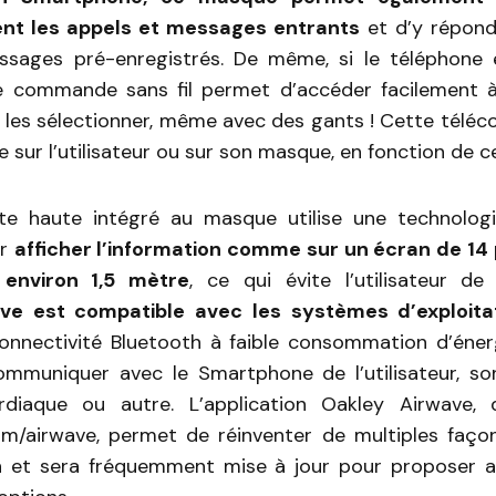
t les appels et messages entrants
et d’y répondr
sages pré-enregistrés. De même, si le téléphone 
e commande sans fil permet d’accéder facilement à
 les sélectionner, même avec des gants ! Cette tél
 sur l’utilisateur ou sur son masque, en fonction de ce 
ête haute intégré au masque utilise une technolog
ur
afficher l’information comme sur un écran de 14
 environ 1,5 mètre
, ce qui évite l’utilisateur de
ve est compatible avec les systèmes d’exploita
connectivité Bluetooth à faible consommation d’éne
mmuniquer avec le Smartphone de l’utilisateur, so
rdiaque ou autre. L’application Oakley Airwave, d
m/airwave, permet de réinventer de multiples façon
n et sera fréquemment mise à jour pour proposer au