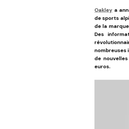
Oakley
a ann
de sports alp
de la marque 
Des informa
révolutionn
nombreuses i
de nouvelles
euros.