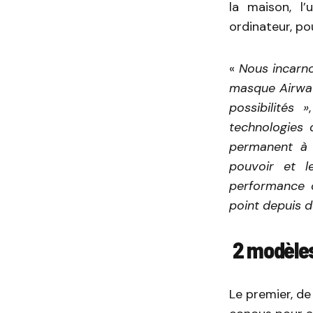
la maison, l’
ordinateur, po
«
Nous incarno
masque Airwav
possibilités »
technologies 
permanent à 
pouvoir et le
performance o
point depuis d
2 modèles
Le premier, de