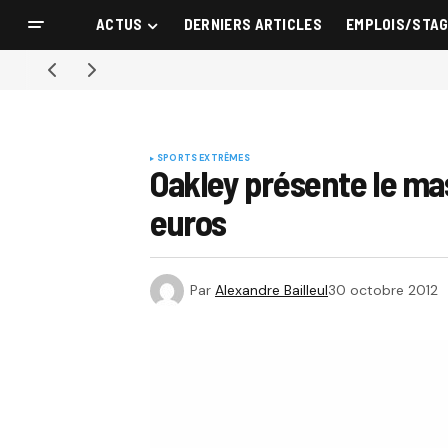
ACTUS
DERNIERS ARTICLES
EMPLOIS/STA
SPORTS EXTRÊMES
Oakley présente le ma
euros
Par
Alexandre Bailleul
30 octobre 2012