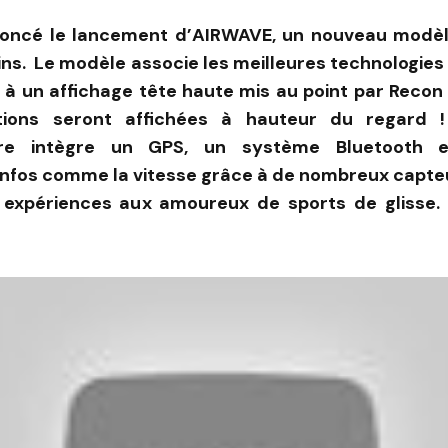
oncé le lancement d’AIRWAVE, un nouveau modè
ins. Le modèle associe les meilleures technologi
à un affichage tête haute mis au point par Recon
tions seront affichées à hauteur du regard
aire intègre un GPS, un système Bluetooth e
nfos comme la vitesse grâce à de nombreux capteur
 expériences aux amoureux de sports de glisse. 