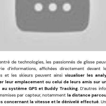
ntré de technologies, les passionnés de glisse peu
ie d’informations, affichées directement devant l
s et les skieurs peuvent ainsi
visualiser les ana
ser leur emplacement ou celui de leurs amis sur u
e au système GPS et Buddy Tracking
. D’autres in
ansmises par capteur, notamment
la distance parcour
s concernant la vitesse et le dénivelé effectué
. U