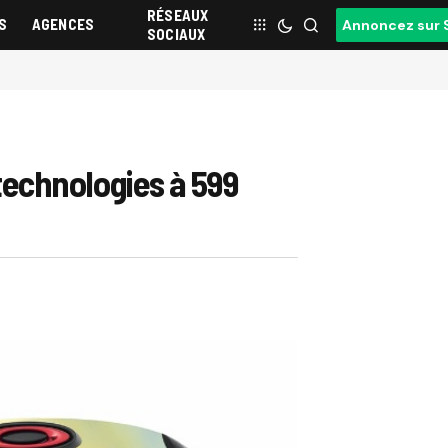
RÉSEAUX
S
AGENCES
Annoncez sur 
SOCIAUX
echnologies à 599