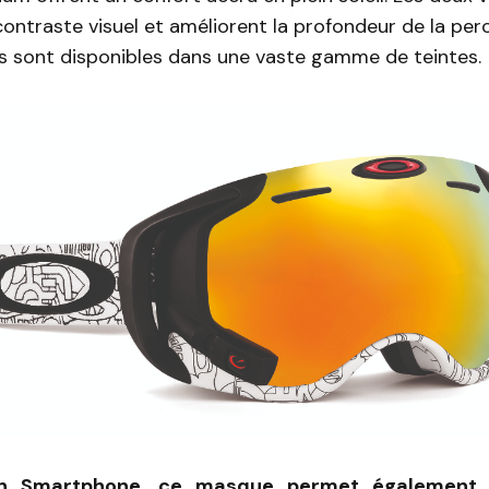
contraste visuel et améliorent la profondeur de la per
es sont disponibles dans une vaste gamme de teintes.
n Smartphone, ce masque permet également d