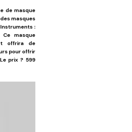
le de masque
es des masques
 Instruments :
 ! Ce masque
t offrira de
s pour offrir
Le prix ? 599