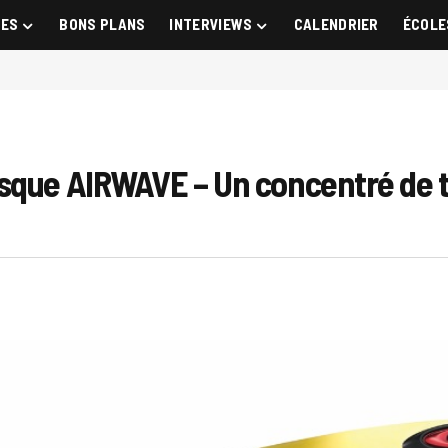
GES
BONS PLANS
INTERVIEWS
CALENDRIER
ÉCOLE
sque AIRWAVE – Un concentré de t