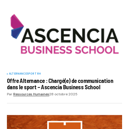
ALTERNANCE
SPORT RH
Offre Alternance : Chargé(e) de communication
dans le sport – Ascencia Business School
Par
Ressources Humaines
28 octobre 2025