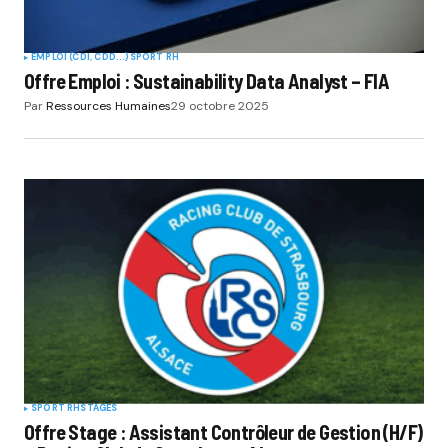
EMPLOI (CDI, CDD...)
SPORT RH
Offre Emploi : Sustainability Data Analyst – FIA
Par
Ressources Humaines
29 octobre 2025
SPORT RH
STAGES
Offre Stage : Assistant Contrôleur de Gestion (H/F)