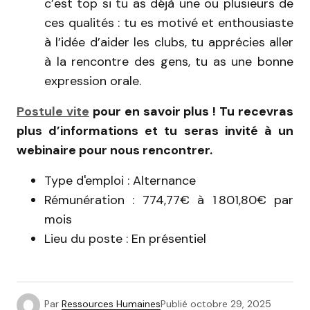
c’est top si tu as déjà une ou plusieurs de
ces qualités : tu es motivé et enthousiaste
à l’idée d’aider les clubs, tu apprécies aller
à la rencontre des gens, tu as une bonne
expression orale.
Postule vite
pour en savoir plus ! Tu recevras
plus d’informations et tu seras invité à un
webinaire pour nous rencontrer.
Type d'emploi : Alternance
Rémunération : 774,77€ à 1 801,80€ par
mois
Lieu du poste : En présentiel
Par
Ressources Humaines
Publié
octobre 29, 2025