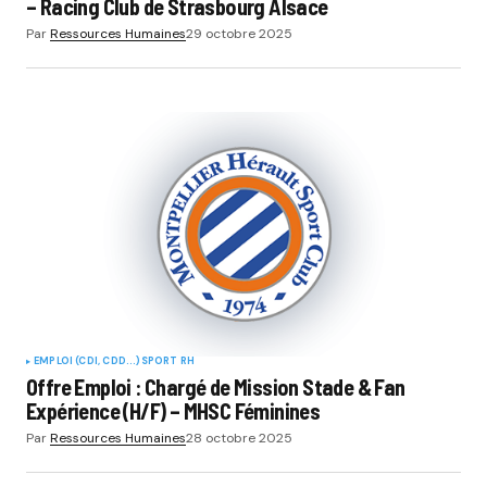
– Racing Club de Strasbourg Alsace
Par
Ressources Humaines
29 octobre 2025
EMPLOI (CDI, CDD...)
SPORT RH
Offre Emploi : Chargé de Mission Stade & Fan
Expérience (H/F) – MHSC Féminines
Par
Ressources Humaines
28 octobre 2025